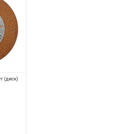
г (диск)