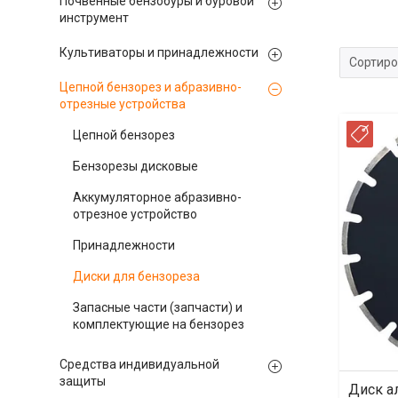
Почвенные бензобуры и буровой
инструмент
Культиваторы и принадлежности
Цепной бензорез и абразивно-
отрезные устройства
Цепной бензорез
РА
Бензорезы дисковые
Аккумуляторное абразивно-
отрезное устройство
Принадлежности
Диски для бензореза
Запасные части (запчасти) и
комплектующие на бензорез
Средства индивидуальной
защиты
Диск а