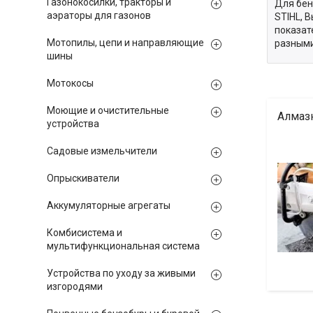
Газонокосилки, тракторы и
Для бен
аэраторы для газонов
STIHL, 
показат
Мотопилы, цепи и направляющие
разным
шины
Мотокосы
Моющие и очистительные
Алмаз
устройства
Садовые измельчители
Опрыскиватели
Аккумуляторные агрегаты
Комбисистема и
мультифункциональная система
Устройства по уходу за живыми
изгородями