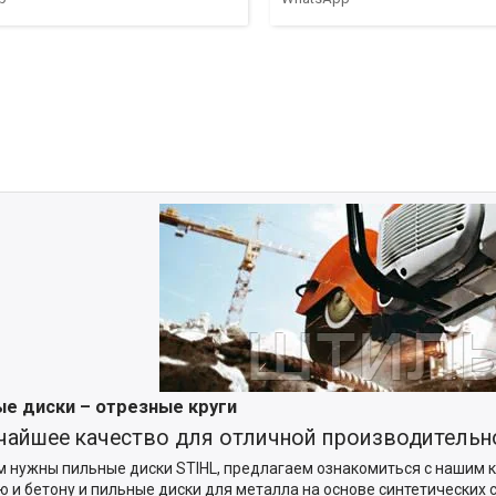
е диски – отрезные круги
айшее качество для отличной производительн
м нужны пильные диски STIHL, предлагаем ознакомиться с нашим 
ю и бетону и пильные диски для металла на основе синтетических 