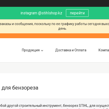
instagram @stihlshop.kz
перейти
заказы и сообщения, поскольку по ее графику работы сегодня вых
день.
Продукция
Доставка и Оплата
Компа
 для бензореза
юбой другой строительный инструмент, бензорез STIHL, для осуще