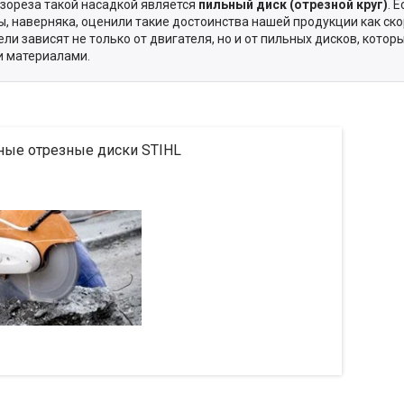
зореза такой насадкой является
пильный диск (отрезной круг)
. 
Вы, наверняка, оценили такие достоинства нашей продукции как ско
ели зависят не только от двигателя, но и от пильных дисков, кото
и материалами.
ные отрезные диски STIHL