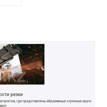
ости резки
каталогом, где представлены абразивные отрезные круги
смол.