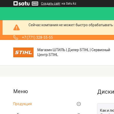
Создать сайт
на Satu.kz
Сейчас компания не может быстро обрабатывать 
+7 (771) 328-55-55
Магазин ШТИЛЬ | Дилер STIHL | Сервисный
Центр STIHL
Диски
Продукция
Как и л