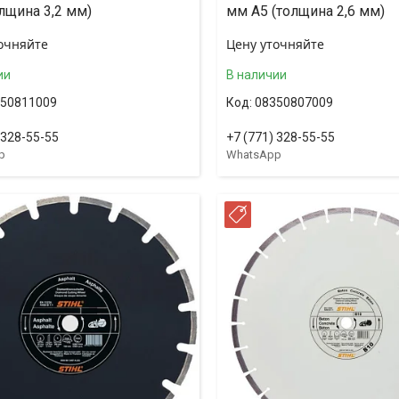
лщина 3,2 мм)
мм А5 (толщина 2,6 мм)
очняйте
Цену уточняйте
ии
В наличии
50811009
08350807009
 328-55-55
+7 (771) 328-55-55
p
WhatsApp
ССРОЧКА
РАССРОЧКА