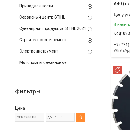
А40 (то
Принадлежности
Цену ут
Сервисный центр STIHL
В налич
Сувенирная продукция STIHL 2021
083
Строительство и ремонт
+7 (771)
WhatsAp
Электроинструмент
Мотопомпы бензиновые
РА
Фильтры
Цена