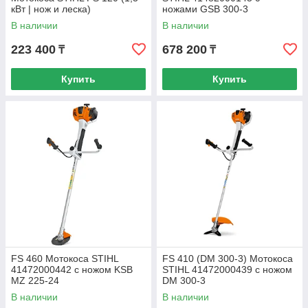
кВт | нож и леска)
ножами GSB 300-3
В наличии
В наличии
223 400
678 200
₸
₸
Купить
Купить
FS 460 Мотокоса STIHL
FS 410 (DM 300-3) Мотокоса
41472000442 с ножом KSB
STIHL 41472000439 с ножом
MZ 225-24
DM 300-3
В наличии
В наличии