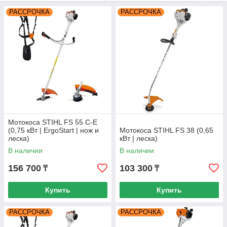
РАССРОЧКА
РАССРОЧКА
Мотокоса STIHL FS 55 C-E
(0,75 кВт | ErgoStart | нож и
Мотокоса STIHL FS 38 (0,65
леска)
кВт | леска)
В наличии
В наличии
156 700
103 300
₸
₸
Купить
Купить
РАССРОЧКА
РАССРОЧКА