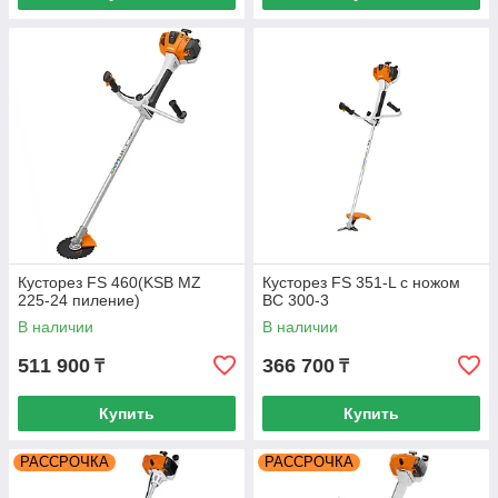
Кусторез FS 460(KSB MZ
Кусторез FS 351-L с ножом
225-24 пиление)
BC 300-3
В наличии
В наличии
511 900
366 700
₸
₸
Купить
Купить
РАССРОЧКА
РАССРОЧКА