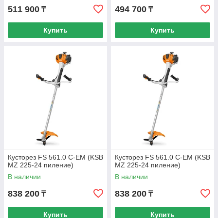
511 900
494 700
₸
₸
Купить
Купить
Кусторез FS 561.0 C-EM (KSB
Кусторез FS 561.0 C-EM (KSB
MZ 225-24 пиление)
MZ 225-24 пиление)
В наличии
В наличии
838 200
838 200
₸
₸
Купить
Купить