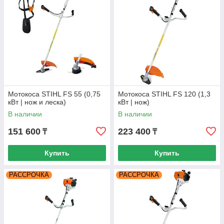
Мотокоса STIHL FS 55 (0,75
Мотокоса STIHL FS 120 (1,3
кВт | нож и леска)
кВт | нож)
В наличии
В наличии
151 600
223 400
₸
₸
Купить
Купить
РАССРОЧКА
РАССРОЧКА