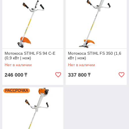
Мотокоса STIHL FS 94 C-E
Мотокоса STIHL FS 350 (1,6
(0,9 кВт | нож)
кВт | нож)
Нет в наличии
Нет в наличии
246 000
337 800
₸
₸
РАССРОЧКА