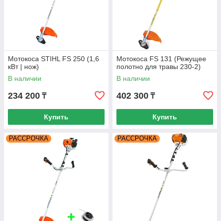
Мотокоса STIHL FS 250 (1,6
Мотокоса FS 131 (Режущее
кВт | нож)
полотно для травы 230-2)
В наличии
В наличии
234 200
402 300
₸
₸
Купить
Купить
РАССРОЧКА
РАССРОЧКА