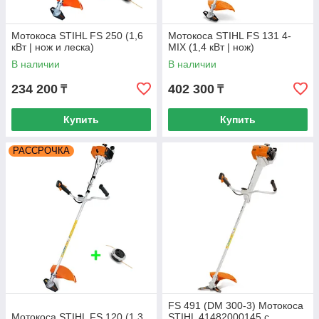
Мотокоса STIHL FS 250 (1,6
Мотокоса STIHL FS 131 4-
кВт | нож и леска)
MIX (1,4 кВт | нож)
В наличии
В наличии
234 200
402 300
₸
₸
Купить
Купить
РАССРОЧКА
FS 491 (DM 300-3) Мотокоса
Мотокоса STIHL FS 120 (1,3
STIHL 41482000145 с