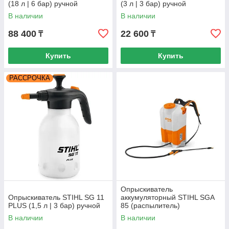
(18 л | 6 бар) ручной
(3 л | 3 бар) ручной
В наличии
В наличии
88 400
22 600
₸
₸
Купить
Купить
РАССРОЧКА
Опрыскиватель
Опрыскиватель STIHL SG 11
аккумуляторный STIHL SGA
PLUS (1,5 л | 3 бар) ручной
85 (распылитель)
48540117004
В наличии
В наличии