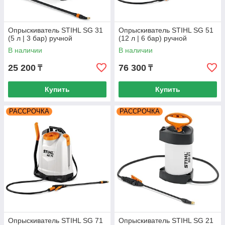
Опрыскиватель STIHL SG 31
Опрыскиватель STIHL SG 51
(5 л | 3 бар) ручной
(12 л | 6 бар) ручной
В наличии
В наличии
25 200
76 300
₸
₸
Купить
Купить
РАССРОЧКА
РАССРОЧКА
Опрыскиватель STIHL SG 71
Опрыскиватель STIHL SG 21