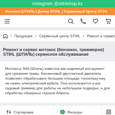
instagram @stihlshop.kz
Магазин ШТИЛЬ | Дилер STIHL | Сервисный Центр STIHL
Продукция
Сервисный центр STIHL
Ремонт и серви
Ремонт и сервис мотокос (бензокос, триммеров)
STIHL (ШТИЛЬ) сервисное обслуживание
Мотокоса Stihl (Штиль) известна как надежный инструмент
для срезания травы. Бензиновый двухтактный двигатель
позволяет обрабатывать большие площади, поскольку ему
не нужен электрический кабель. Она используется и как
садовый триммер для работы на небольшом подворье, и для
обработки обширных газонов Алматы.
Сортировка
0
Фильтры