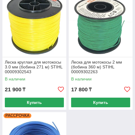
Леска круглая для мотокосы
Леска для мотокосы 2 мм
3.0 мм (бобина 271 м) STIHL
(бобина 360 м) STIHL
00009302543
00009302263
В наличии
В наличии
21 900
17 800
₸
₸
Купить
Купить
РАССРОЧКА