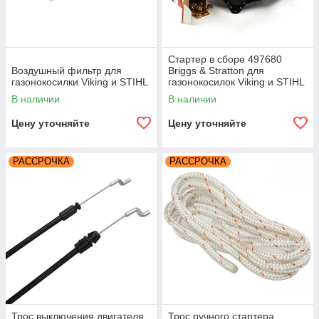
Стартер в сборе 497680
Воздушный фильтр для
Briggs & Stratton для
газонокосилки Viking и STIHL
газонокосилок Viking и STIHL
В наличии
В наличии
Цену уточняйте
Цену уточняйте
РАССРОЧКА
РАССРОЧКА
Трос выключения двигателя
Трос ручного стартера