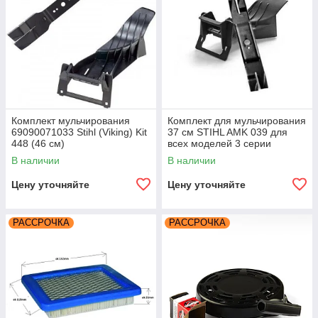
Комплект мульчирования
Комплект для мульчирования
69090071033 Stihl (Viking)​ Kit
37 см STIHL AMK 039 для
448 (46 см)
всех моделей 3 серии
(69090071081)
В наличии
В наличии
Цену уточняйте
Цену уточняйте
РАССРОЧКА
РАССРОЧКА