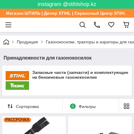
instagram @stihlshop.kz
Магазин ШТИЛЬ | Дилер STIHL | Сервисный Центр STIHL
Продукция
Газонокосилки, тракторы и аэраторы для га
Принадлежности для газонокосилок
Запасные части (запчасти) и комплектующие
на бензиновые газонокосилки
Сортировка
0
Фильтры
РАССРОЧКА