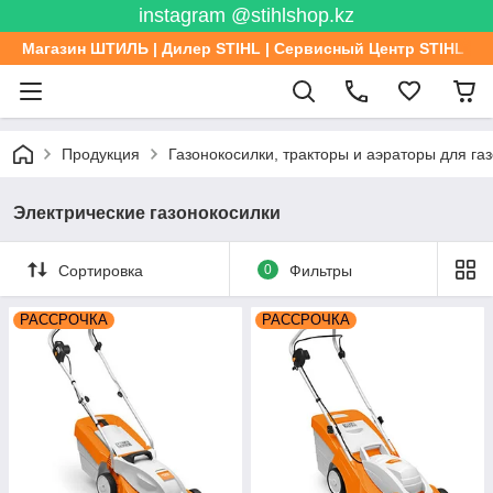
instagram @stihlshop.kz
Магазин ШТИЛЬ | Дилер STIHL | Сервисный Центр STIHL
Продукция
Газонокосилки, тракторы и аэраторы для га
Электрические газонокосилки
Сортировка
0
Фильтры
РАССРОЧКА
РАССРОЧКА