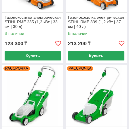
Газонокосилка электрическая
Газонокосилка электрическая
STIHL RME 235 (1,2 кВт | 33
STIHL RME 339 (1,2 кВт | 37
см | 30 л)
см | 40 л)
В наличии
В наличии
123 300
213 200
₸
₸
Купить
Купить
РАССРОЧКА
РАССРОЧКА