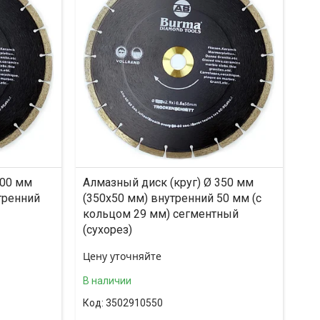
500 мм
Алмазный диск (круг) Ø 350 мм
тренний
(350x50 мм) внутренний 50 мм (с
кольцом 29 мм) сегментный
(сухорез)
Цену уточняйте
В наличии
3502910550