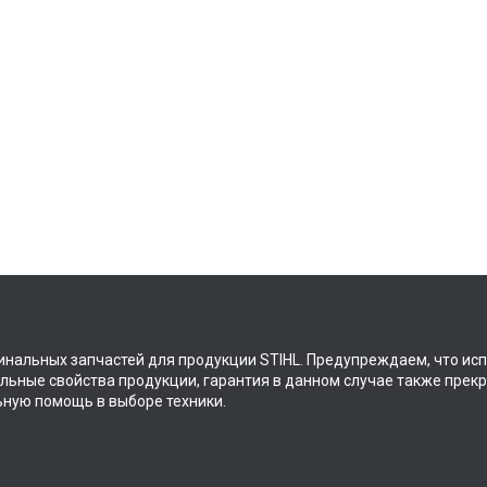
инальных запчастей для продукции STIHL. Предупреждаем, что ис
тальные свойства продукции, гарантия в данном случае также прек
ьную помощь в выборе техники.