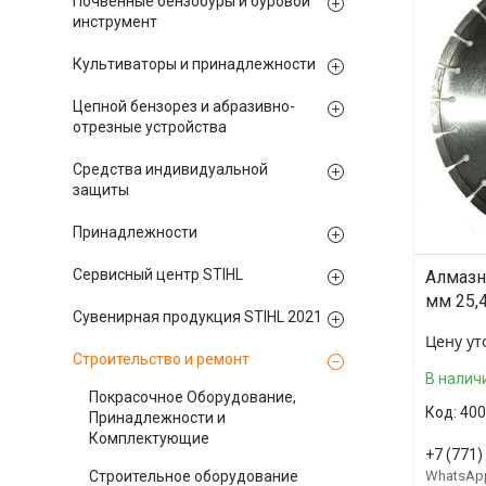
Почвенные бензобуры и буровой
инструмент
Культиваторы и принадлежности
Цепной бензорез и абразивно-
отрезные устройства
Средства индивидуальной
защиты
Принадлежности
Сервисный центр STIHL
Алмазны
мм 25,
Сувенирная продукция STIHL 2021
Цену ут
Строительство и ремонт
В налич
Покрасочное Оборудование,
400
Принадлежности и
Комплектующие
+7 (771)
Строительное оборудование
WhatsAp