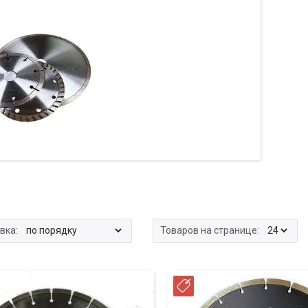
ССРОЧКА
РАССРОЧКА