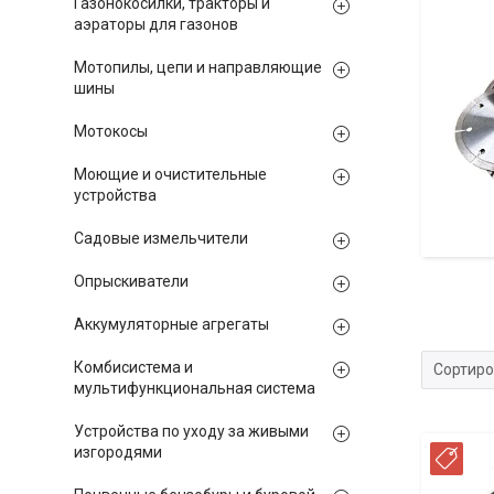
Газонокосилки, тракторы и
аэраторы для газонов
Мотопилы, цепи и направляющие
шины
Мотокосы
Моющие и очистительные
устройства
Садовые измельчители
Опрыскиватели
Аккумуляторные агрегаты
Комбисистема и
мультифункциональная система
Устройства по уходу за живыми
изгородями
РА