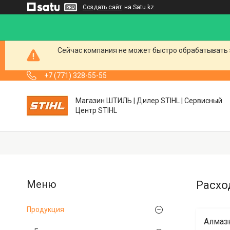
Создать сайт
на Satu.kz
Сейчас компания не может быстро обрабатывать 
+7 (771) 328-55-55
Магазин ШТИЛЬ | Дилер STIHL | Сервисный
Центр STIHL
Расхо
Продукция
Алмазн