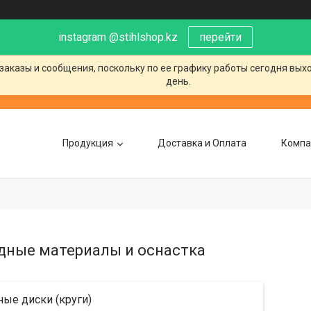
instagram @stihlshop.kz
перейти
заказы и сообщения, поскольку по ее графику работы сегодня вых
день.
Продукция
Доставка и Оплата
Компа
дные материалы и оснастка
ые диски (круги)