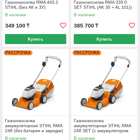
Газонокосилка RMA 443.2
Газонокосилка RMA 339.0
STIHL (Без АК и ЗУ)
SET STIHL (AK 30 + AL 101))
В наличии
В наличии
349 100
385 700
₸
₸
Купить
Купить
РАССРОЧКА
РАССРОЧКА
Газонокосилка
Газонокосилка
аккумуляторная STIHL RMA
аккумуляторная STIHL RMA
248 (без батареи и зарядки)
248 SET (с аккумулятором
AK 30 и зарядкой Al101)
В наличии
В наличии