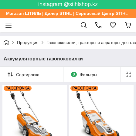
instagram @stihlshop.kz
Магазин ШТИЛЬ | Дилер STIHL | Сервисный Центр STIHL
Продукция
Газонокосилки, тракторы и аэраторы для га
Аккумуляторные газонокосилки
Сортировка
0
Фильтры
РАССРОЧКА
РАССРОЧКА