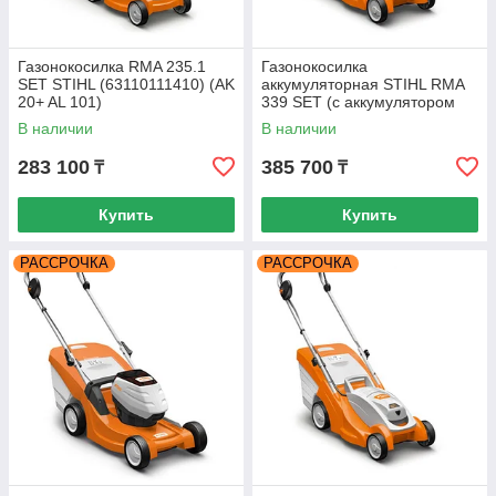
Газонокосилка RMA 235.1
Газонокосилка
SET STIHL (63110111410) (AK
аккумуляторная STIHL RMA
20+ AL 101)
339 SET (с аккумулятором
AK 30 и зарядкой AL 101)
В наличии
В наличии
283 100
385 700
₸
₸
Купить
Купить
РАССРОЧКА
РАССРОЧКА