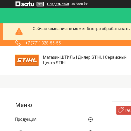
Создать сайт
на Satu.kz
Сейчас компания не может быстро обрабатывать 
+7 (771) 328-55-55
Магазин ШТИЛЬ | Дилер STIHL | Сервисный
Центр STIHL
РА
Продукция