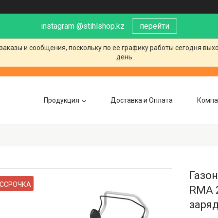
instagram @stihlshop.kz
перейти
заказы и сообщения, поскольку по ее графику работы сегодня вых
день.
Продукция
Доставка и Оплата
Компа
Газо
ССРОЧКА
RMA 2
заряд