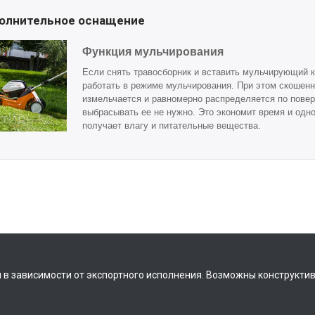
олнительное оснащение
Функция мульчирования
Если снять травосборник и вставить мульчирующий к
работать в режиме мульчирования. При этом скошенн
измельчается и равномерно распределяется по поверх
выбрасывать ее не нужно. Это экономит время и одно
получает влагу и питательные вещества.
 в зависимости от экспортного исполнения. Возможны конструкти