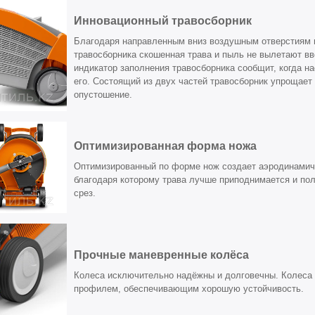
Инновационный травосборник
Благодаря направленным вниз воздушным отверстиям 
травосборника скошенная трава и пыль не вылетают в
индикатор заполнения травосборника сообщит, когда н
его. Состоящий из двух частей травосборник упрощает
опустошение.
Оптимизированная форма ножа
Оптимизированный по форме нож создает аэродинамиче
благодаря которому трава лучше приподнимается и по
срез.
Прочные маневренные колёса
Колеса исключительно надёжны и долговечны. Колеса
профилем, обеспечивающим хорошую устойчивость.