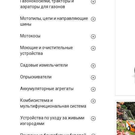
Газонокосилки, тракторы и
аэраторы для газонов
Мотопилы, цепи и направляющие
шины
Мотокосы
Моющие и очистительные
устройства
Садовые измельчители
Опрыскиватели
Аккумуляторные агрегаты
Комбисистема и
мультифункциональная система
Устройства по уходу за живыми
изгородями