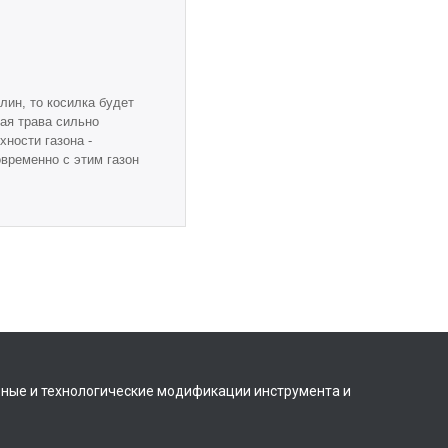
лин, то косилка будет
ая трава сильно
ности газона -
временно с этим газон
вные и технологические модификации инструмента и