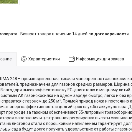
возврат товара в течение 14 дней
по договоренности
сание
Характеристики
Информация для заказа
 RMA 248 – производительная, тихая и маневренная газонокосилка
ователей, предназначена для газонов средних размеров. Ширина 
. Благодаря высокоэффективному EC-двигателю и мощному литий
В системы АК газонокосилка на одном заряде быстро, легко и без 
 справится с газоном до 250 м². Прямой привод ножа и постоянно
ечат энергоэффективность и долгий срок службы аккумулятора. 
рт при уходе за газоном обеспечивают 55-литровый травосборник
атором заполнения и центральная регулировка высоты скашивани
ата из листовой стали с порошковым напылением гарантирует долг
льцы сада будут долго получать удовольствие от работы с газоно