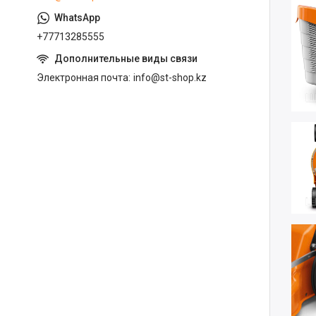
+77713285555
Электронная почта
info@st-shop.kz