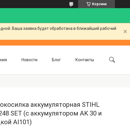
Корзина
одной. Ваша заявка будет обработана в ближайший рабочий
ния
Новости
Блог
Контакты
нокосилка аккумуляторная STIHL
48 SET (с аккумулятором AK 30 и
кой Al101)