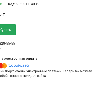
ии
Код:
63500111403K
0 ₸
Купить
 328-55-55
p
нии подключены электронные платежи. Теперь вы можете
юбой товар не покидая сайта.