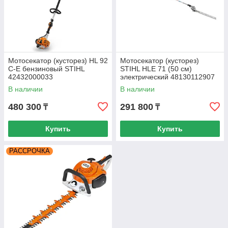
Мотосекатор (кусторез) HL 92
Мотосекатор (кусторез)
C-E бензиновый STIHL
STIHL HLE 71 (50 см)
42432000033
электрический 48130112907
В наличии
В наличии
480 300
291 800
₸
₸
Купить
Купить
РАССРОЧКА