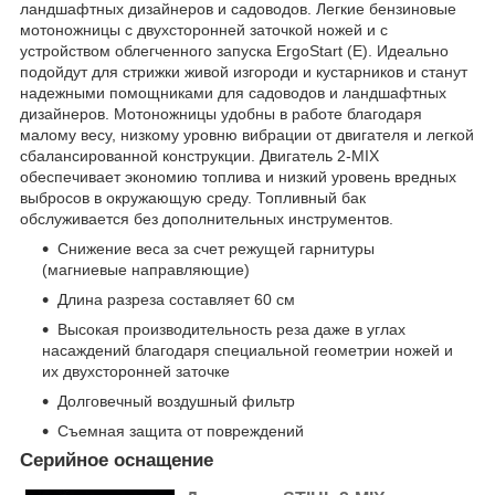
ландшафтных дизайнеров и садоводов. Легкие бензиновые
мотоножницы с двухсторонней заточкой ножей и с
устройством облегченного запуска ErgoStart (E). Идеально
подойдут для стрижки живой изгороди и кустарников и станут
надежными помощниками для садоводов и ландшафтных
дизайнеров. Мотоножницы удобны в работе благодаря
малому весу, низкому уровню вибрации от двигателя и легкой
сбалансированной конструкции. Двигатель 2-MIX
обеспечивает экономию топлива и низкий уровень вредных
выбросов в окружающую среду. Топливный бак
обслуживается без дополнительных инструментов.
Снижение веса за счет режущей гарнитуры
(магниевые направляющие)
Длина разреза составляет 60 см
Высокая производительность реза даже в углах
насаждений благодаря специальной геометрии ножей и
их двухсторонней заточке
Долговечный воздушный фильтр
Съемная защита от повреждений
Серийное оснащение