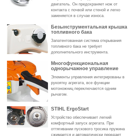
двигатель. Он предохраняет нож от
контакта с почвой или стеной и легко
заменяется в случае износа.
Безынструментальная крышка
топливного бака
Запатентованная система открывания
топливного бака не требует
дополнительного инструмента.
Многофункциональная
однорычажное управление
Элементы управления интегрированы в
рукоятку агрегата, все функции
мотоножниц переключаются одним
рычагом.
STIHL ErgoStart
Устройство обеспечивает легкий
комфортный запуск агрегата. При
оттягивании пускового тросика пружина
сжимается и автоматически передает