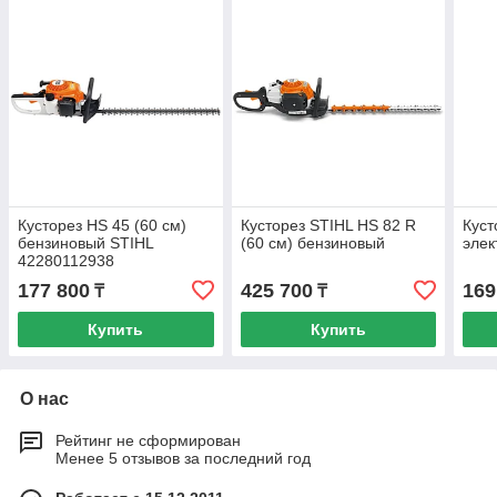
Кусторез HS 45 (60 см)
Кусторез STIHL HS 82 R
Куст
бензиновый STIHL
(60 см) бензиновый
элек
42280112938
177 800
425 700
169
₸
₸
Купить
Купить
О нас
Рейтинг не сформирован
Менее 5 отзывов за последний год