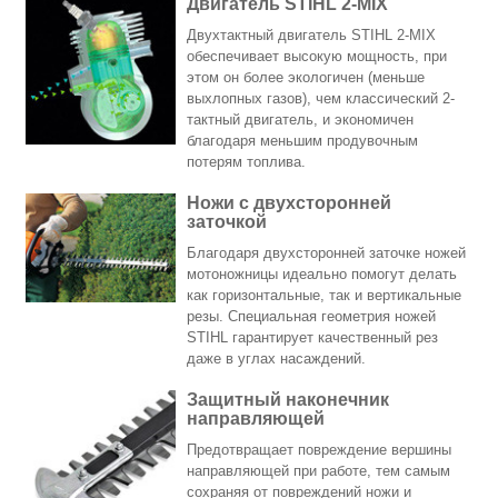
Двигатель STIHL 2-MIX
Двухтактный двигатель STIHL 2-MIX
обеспечивает высокую мощность, при
этом он более экологичен (меньше
выхлопных газов), чем классический 2-
тактный двигатель, и экономичен
благодаря меньшим продувочным
потерям топлива.
Ножи с двухсторонней
заточкой
Благодаря двухсторонней заточке ножей
мотоножницы идеально помогут делать
как горизонтальные, так и вертикальные
резы. Специальная геометрия ножей
STIHL гарантирует качественный рез
даже в углах насаждений.
Защитный наконечник
направляющей
Предотвращает повреждение вершины
направляющей при работе, тем самым
сохраняя от повреждений ножи и