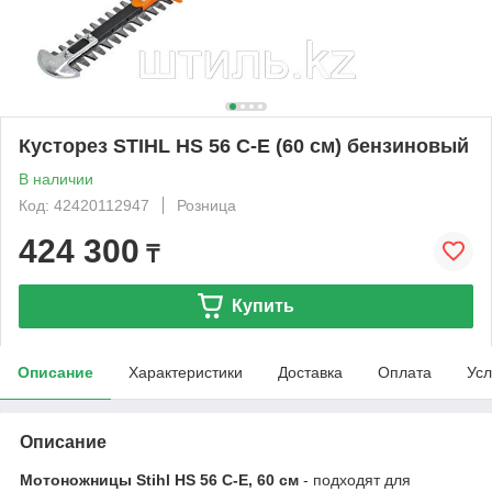
Кусторез STIHL HS 56 C-E (60 см) бензиновый
В наличии
Код: 42420112947
Розница
424 300
₸
Купить
Описание
Характеристики
Доставка
Оплата
Усл
Описание
Мотоножницы Stihl HS 56 С-Е, 60 см
- подходят для