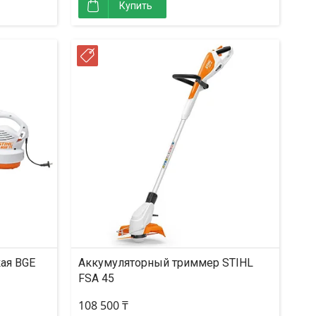
Купить
РАССРОЧКА
ая BGE
Аккумуляторный триммер STIHL
FSA 45
108 500 ₸