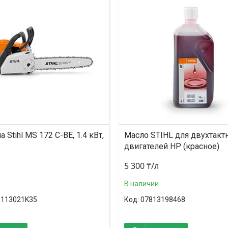
 Stihl MS 172 C-BE, 1.4 кВт,
Масло STIHL для двухтакт
двигателей HP (красное)
5 300 ₸/л
В наличии
0113021K35
07813198468