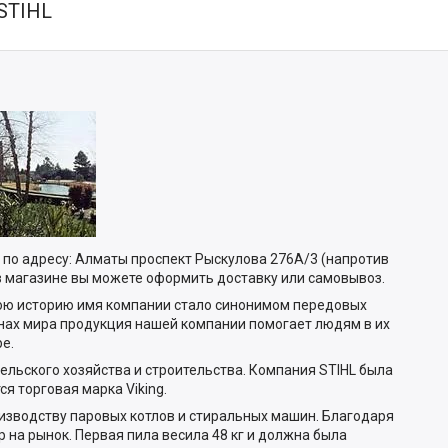
STIHL
по адресу: Алматы проспект Рыскулова 276А/3 (напротив
в магазине вы можете оформить доставку или самовывоз.
нюю историю имя компании стало синонимом передовых
анах мира продукция нашей компании помогает людям в их
е.
ельского хозяйства и строительства. Компания STIHL была
я торговая марка Viking.
роизводству паровых котлов и стиральных машин. Благодаря
на рынок. Первая пила весила 48 кг и должна была