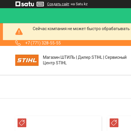
Создать сайт
на Satu.kz
Сейчас компания не может быстро обрабатывать 
+7 (771) 328-55-55
Магазин ШТИЛЬ | Дилер STIHL | Сервисный
Центр STIHL
РАССРОЧКА
РАСС