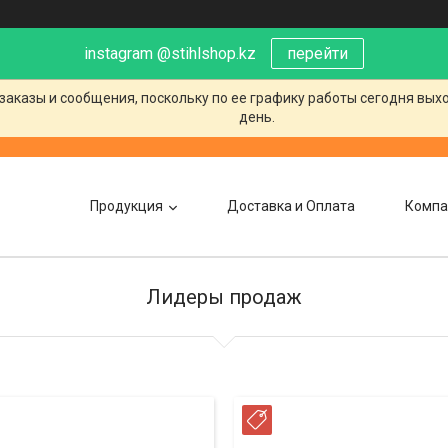
instagram @stihlshop.kz
перейти
заказы и сообщения, поскольку по ее графику работы сегодня вых
день.
Продукция
Доставка и Оплата
Компа
Лидеры продаж
РОЧКА
РАССРОЧКА