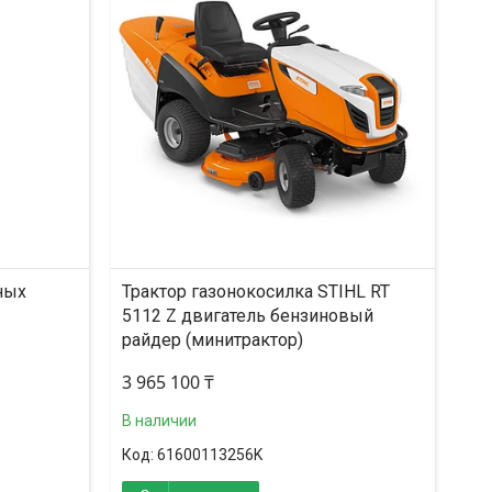
ных
Трактор газонокосилка STIHL RT
5112 Z двигатель бензиновый
райдер (минитрактор)
3 965 100 ₸
В наличии
61600113256K