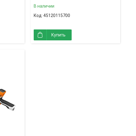
В наличии
45120115700
Купить