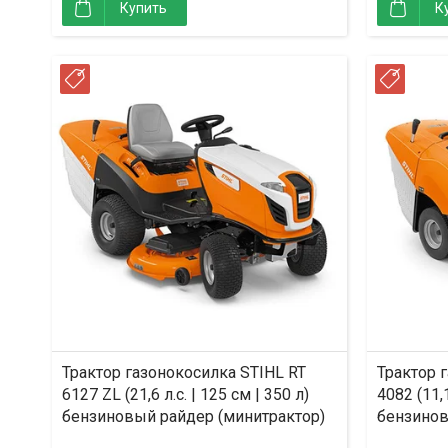
Купить
К
РАССРОЧКА
РАСС
Трактор газонокосилка STIHL RT
Трактор 
6127 ZL (21,6 л.с. | 125 см | 350 л)
4082 (11,1
бензиновый райдер (минитрактор)
бензинов