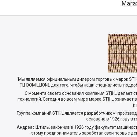
Мага
Мы являемся официальным дилером торговых марок STIHL
ТЦ DOMILLION), для того, чтобы наши специалисты подр
С момента своего основания компания STIHL делает 
технологий. Сегодня во всем мире марка STIHL означает
р
Группа компаний STIHL является разработчиком, производ
основана в 1926 году в 
Андреас Штиль, закончив в 1926 году факультет машиностр
этому предприниматель заработал свои первые ден