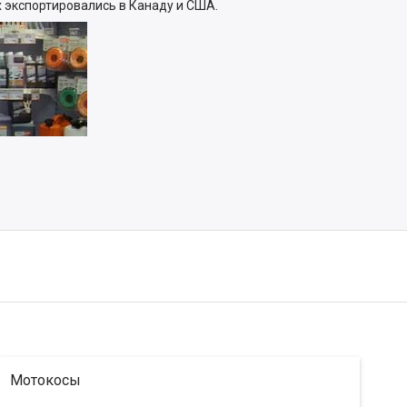
х экспортировались в Канаду и США.
Мотокосы