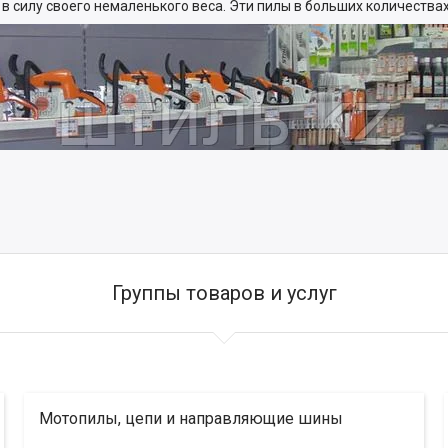
 силу своего немаленького веса. Эти пилы в больших количества
Группы товаров и услуг
Мотопилы, цепи и направляющие шины