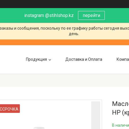
instagram @stihlshop.kz
перейти
заказы и сообщения, поскольку по ее графику работы сегодня вых
день.
Продукция
Доставка и Оплата
Компа
Масл
ССРОЧКА
HP (к
В налич