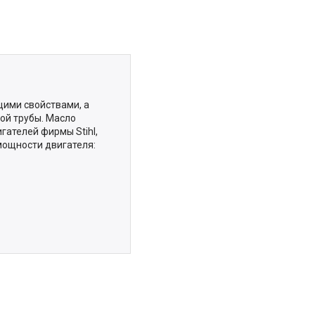
ими свойствами, а
ой трубы. Масло
ателей фирмы Stihl,
мощности двигателя: