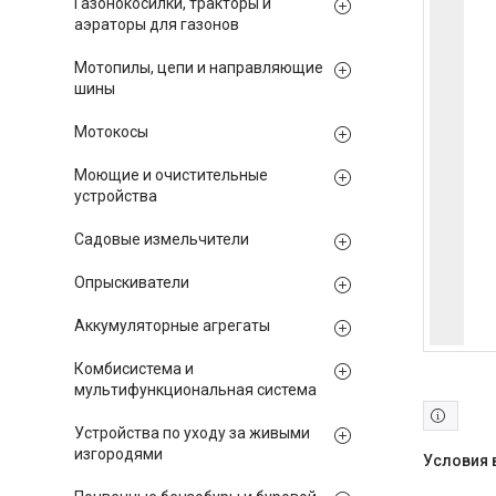
Газонокосилки, тракторы и
аэраторы для газонов
Мотопилы, цепи и направляющие
шины
Мотокосы
Моющие и очистительные
устройства
Садовые измельчители
Опрыскиватели
Аккумуляторные агрегаты
Комбисистема и
мультифункциональная система
Устройства по уходу за живыми
изгородями