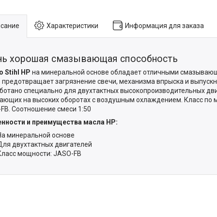
сание
Характеристики
Информация для заказа
нь хорошая смазывающая способность
 Stihl HP
на минеральной основе обладает отличными смазывающ
 предотвращает загрязнение свечи, механизма впрыска и выпускн
ботано специально для двухтактных высокопроизводительных двиг
ающих на высоких оборотах с воздушным охлаждением. Класс по 
FB. Соотношение смеси 1:50
нности и преимущества масла HP:
На минеральной основе
Для двухтактных двигателей
Класс мощности: JASO-FB