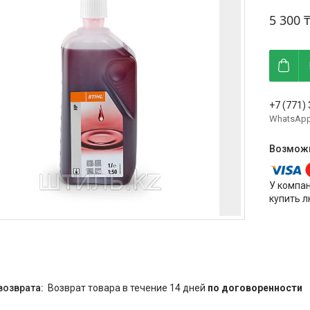
5 300 
+7 (771)
WhatsAp
У компа
купить л
возврат товара в течение 14 дней
по договоренности