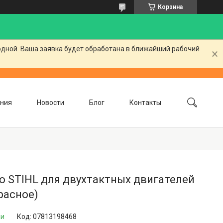
Корзина
одной. Ваша заявка будет обработана в ближайший рабочий
ния
Новости
Блог
Контакты
о STIHL для двухтактных двигателей
расное)
ии
Код:
07813198468