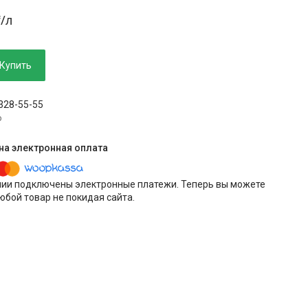
₸/л
Купить
 328-55-55
p
нии подключены электронные платежи. Теперь вы можете
юбой товар не покидая сайта.