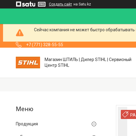
Создать сайт
на Satu.kz
Сейчас компания не может быстро обрабатывать 
+7 (771) 328-55-55
Магазин ШТИЛЬ | Дилер STIHL | Сервисный
Центр STIHL
РА
Продукция