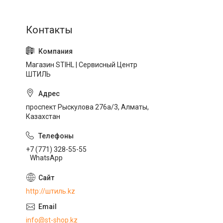
Магазин STIHL | Сервисный Центр
ШТИЛЬ
проспект Рыскулова 276а/3, Алматы,
Казахстан
+7 (771) 328-55-55
WhatsApp
http://штиль.kz
info@st-shop.kz