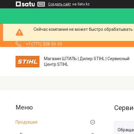
Создать сайт
на Satu.kz
Сейчас компания не может быстро обрабатывать 
+7 (771) 328-55-55
Магазин ШТИЛЬ | Дилер STIHL | Сервисный
Центр STIHL
Серви
Продукция
Обращая