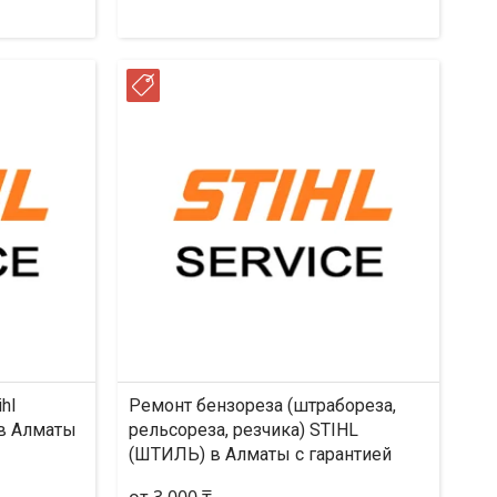
РАССРОЧКА
hl
Ремонт бензореза (штрабореза,
 в Алматы
рельсореза, резчика) STIHL
(ШТИЛЬ) в Алматы с гарантией