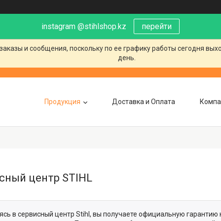
instagram @stihlshop.kz
перейти
заказы и сообщения, поскольку по ее графику работы сегодня вых
день.
Продукция
Доставка и Оплата
Компа
сный центр STIHL
сь в сервисный центр Stihl, вы получаете официальную гарантию