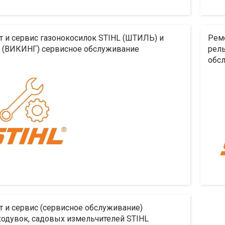
 и сервис газонокосилок STIHL (ШТИЛЬ) и
Ремо
G (ВИКИНГ) сервисное обслуживание
рель
обс
 и сервис (сервисное обслуживание)
одувок, садовых измельчителей STIHL