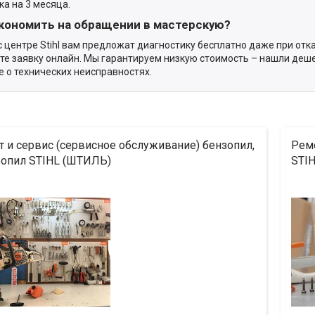
ка на 3 месяца.
экономить на обращении в мастерскую?
с центре Stihl вам предложат диагностику бесплатно даже при отк
те заявку онлайн. Мы гарантируем низкую стоимость – нашли дешев
е о технических неисправностях.
 и сервис (сервисное обслуживание) бензопил,
Ремо
ропил STIHL (ШТИЛЬ)
STI