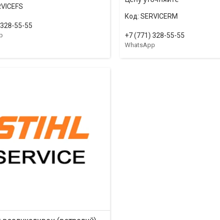
VICEFS
SERVICERM
 328-55-55
p
+7 (771) 328-55-55
WhatsApp
ССРОЧКА