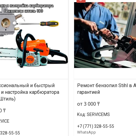
сиональный и быстрый
Ремонт бензопил Stihl в 
 и настройка карбюратора
гарантией
(Штиль)
от 3 000 ₸
0 ₸
SERVICEMS
VICE
+7 (771) 328-55-55
WhatsApp
 328-55-55