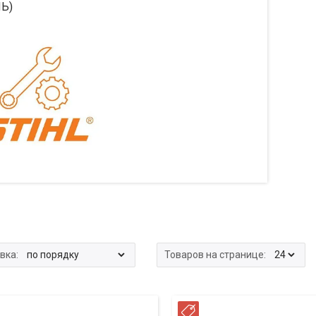
Ь)
ССРОЧКА
РАССРОЧКА