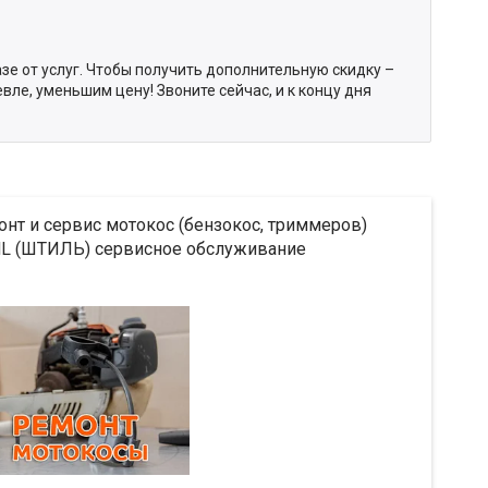
азе от услуг. Чтобы получить дополнительную скидку –
ле, уменьшим цену! Звоните сейчас, и к концу дня
нт и сервис мотокос (бензокос, триммеров)
HL (ШТИЛЬ) сервисное обслуживание