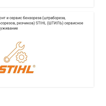
нт и сервис бензореза (штрабореза,
сорезов, резчиков) STIHL (ШТИЛЬ) сервисное
луживание