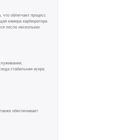
, что облегчает процесс
ющая камера карбюратора
тся после нескольких
служивания,
сегда стабильная искра
также обеспечивает