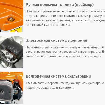
Ручная подкачка топлива (праймер)
Позволяет делать меньше рывков при запуске агрегата
старта в целом. После нескольких нажатий регулиру
заполняется свежим топливом, а значит мотор заведе
потягиваний пускового тросика.
Электронная система зажигания
Надежный модуль зажигания, требующий минимум об
обеспечивает быстрый и уверенный запуск агрегата. В
зажигания и оптимальное сгорание топливной смеси.
Долговечная система фильтрации
Увеличивает интервалы между очищением фильтра, а 
надежную защиту для двигателя.