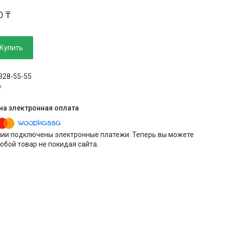
0 ₸
Купить
 328-55-55
p
нии подключены электронные платежи. Теперь вы можете
юбой товар не покидая сайта.