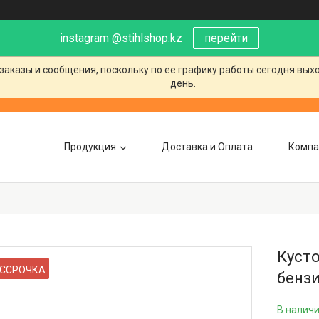
instagram @stihlshop.kz
перейти
заказы и сообщения, поскольку по ее графику работы сегодня вых
день.
Продукция
Доставка и Оплата
Компа
Кусто
ССРОЧКА
бенз
В налич