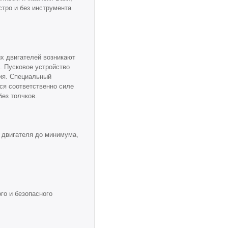
стро и без инструмента
ых двигателей возникают
 Пусковое устройство
вия. Специальный
ся соответственно силе
без толчков.
 двигателя до минимума,
го и безопасного