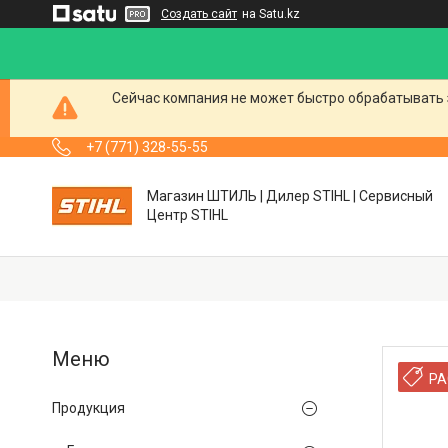
Создать сайт
на Satu.kz
Сейчас компания не может быстро обрабатывать 
+7 (771) 328-55-55
Магазин ШТИЛЬ | Дилер STIHL | Сервисный
Центр STIHL
РА
Продукция