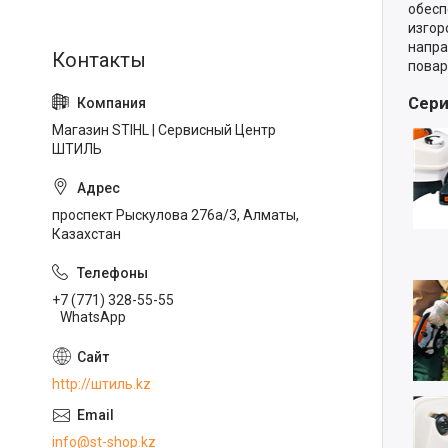
обесп
изгор
напра
повар
Сери
Магазин STIHL | Сервисный Центр
ШТИЛЬ
проспект Рыскулова 276а/3, Алматы,
Казахстан
+7 (771) 328-55-55
WhatsApp
http://штиль.kz
info@st-shop.kz