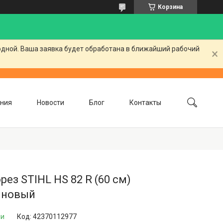
Корзина
одной. Ваша заявка будет обработана в ближайший рабочий
ния
Новости
Блог
Контакты
рез STIHL HS 82 R (60 см)
иновый
ии
Код:
42370112977