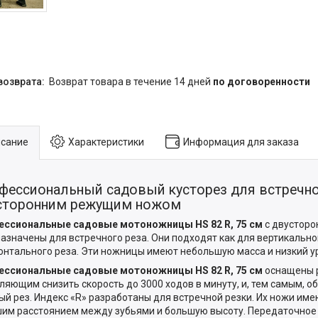
возврат товара в течение 14 дней
по договоренности
сание
Характеристики
Информация для заказа
фессиональный садовый кусторез для встречно
сторонним режущим ножом
ессиональные садовые мотоножницы HS 82 R, 75 см
с двустор
азначены для встречного реза. Они подходят как для вертикальног
онтального реза. Эти ножницы имеют небольшую масса и низкий у
ессиональные садовые мотоножницы HS 82 R, 75 см
оснащены 
ляющим снизить скорость до 3000 ходов в минуту, и, тем самым, о
й рез. Индекс «R» разработаны для встречной резки. Их ножи име
им расстоянием между зубьями и большую высоту. Передаточное