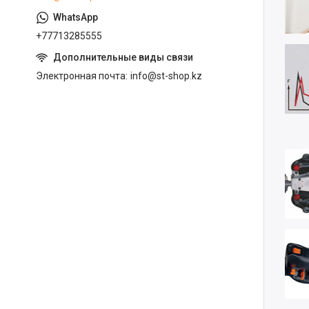
+77713285555
Электронная почта
info@st-shop.kz