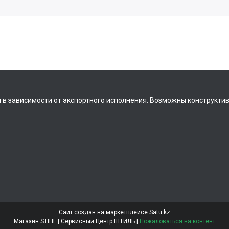
 в зависимости от экспортного исполнения. Возможны конструкти
Сайт создан на маркетплейсе
Satu.kz
Магазин STIHL | Сервисный Центр ШТИЛЬ |
Пожаловаться на контент