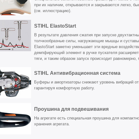
при их наличии, открываются и закрываются легко, бы
(см. иллюстрацию).
STIHL ElastoStart
В результате давления сжатия при запуске двухтактн
толчкообразные силы, нагружающие мышцы и суставы.
ElastoStart заметно уменьшает эти вредные воздейст
демпфирующий элемент в ручке пускателя расширяет
тяги, и таким образом запуск происходит равномерно, 
STIHL Антивибрационная система
Буферы и амортизаторы снижают уровень вибраций от
гарантируя комфортную работу.
Проушина для подвешивания
На агрегате есть специальная проушина для компактно
хранения агрегата.