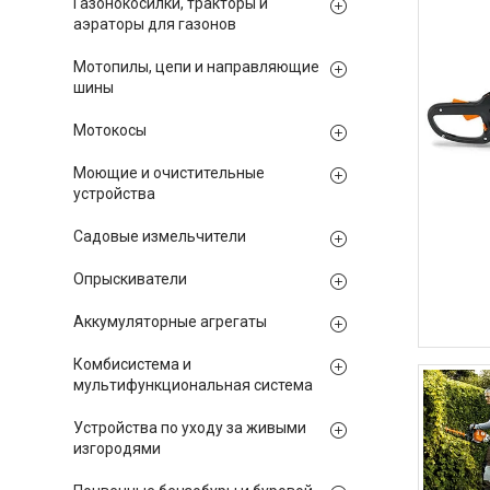
Газонокосилки, тракторы и
аэраторы для газонов
Мотопилы, цепи и направляющие
шины
Мотокосы
Моющие и очистительные
устройства
Садовые измельчители
Опрыскиватели
Аккумуляторные агрегаты
Комбисистема и
мультифункциональная система
Устройства по уходу за живыми
изгородями