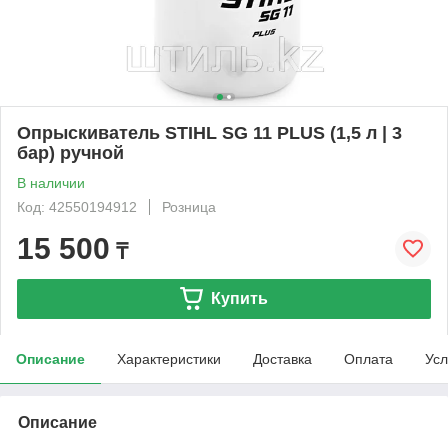
Опрыскиватель STIHL SG 11 PLUS (1,5 л | 3
бар) ручной
В наличии
Код: 42550194912
Розница
15 500
₸
Купить
Описание
Характеристики
Доставка
Оплата
Усл
Описание