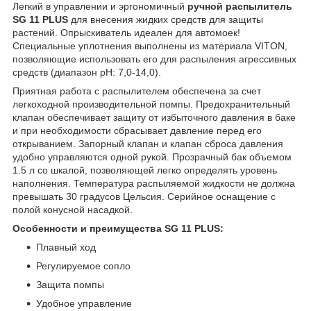
Легкий в управлении и эргономичный
ручной распылитель
SG 11 PLUS
для внесения жидких средств для защиты
растений. Опрыскиватель идеален для автомоек!
Специальные уплотнения выполнены из материала VITON,
позволяющие использовать его для распыления агрессивных
средств (диапазон pH: 7,0-14,0).
Приятная работа с распылителем обеспечена за счет
легкоходной производительной помпы. Предохранительный
клапан обеспечивает защиту от избыточного давления в баке
и при необходимости сбрасывает давление перед его
открыванием. Запорный клапан и клапан сброса давления
удобно управляются одной рукой. Прозрачный бак объемом
1.5 л со шкалой, позволяющей легко определять уровень
наполнения. Температура распыляемой жидкости не должна
превышать 30 градусов Цельсия. Серийное оснащение с
полой конусной насадкой.
Особенности и преимущества SG 11 PLUS:
Плавный ход
Регулируемое сопло
Защита помпы
Удобное управление