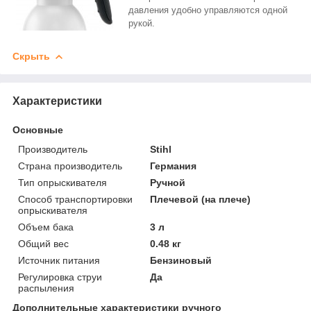
давления удобно управляются одной
рукой.
Скрыть
Характеристики
Основные
Производитель
Stihl
Страна производитель
Германия
Тип опрыскивателя
Ручной
Способ транспортировки
Плечевой (на плече)
опрыскивателя
Объем бака
3 л
Общий вес
0.48 кг
Источник питания
Бензиновый
Регулировка струи
Да
распыления
Дополнительные характеристики ручного