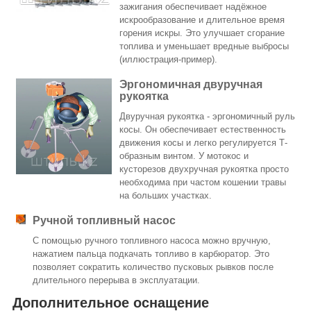
зажигания обеспечивает надёжное
искрообразование и длительное время
горения искры. Это улучшает сгорание
топлива и уменьшает вредные выбросы
(иллюстрация-пример).
Эргономичная двуручная
рукоятка
Двуручная рукоятка - эргономичный руль
косы. Он обеспечивает естественность
движения косы и легко регулируется Т-
образным винтом. У мотокос и
кусторезов двухручная рукоятка просто
необходима при частом кошении травы
на больших участках.
Ручной топливный насос
С помощью ручного топливного насоса можно вручную,
нажатием пальца подкачать топливо в карбюратор. Это
позволяет сократить количество пусковых рывков после
длительного перерыва в эксплуатации.
Дополнительное оснащение