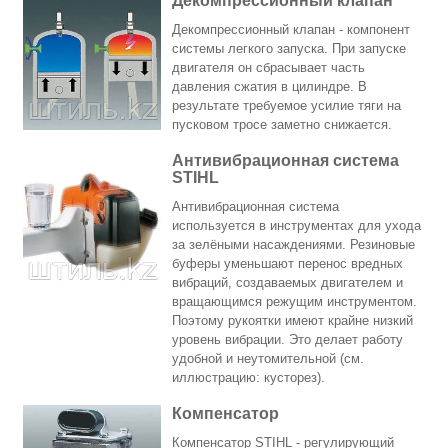
Декомпрессионный клапан
Декомпрессионный клапан - компонент
системы легкого запуска. При запуске
двигателя он сбрасывает часть
давления сжатия в цилиндре. В
результате требуемое усилие тяги на
пусковом тросе заметно снижается.
Антивибрационная система
STIHL
Антивибрационная система
используется в инструментах для ухода
за зелёными насаждениями. Резиновые
буферы уменьшают перенос вредных
вибраций, создаваемых двигателем и
вращающимся режущим инструментом.
Поэтому рукоятки имеют крайне низкий
уровень вибрации. Это делает работу
удобной и неутомительной (см.
иллюстрацию: кусторез).
Компенсатор
Компенсатор STIHL - регулирующий