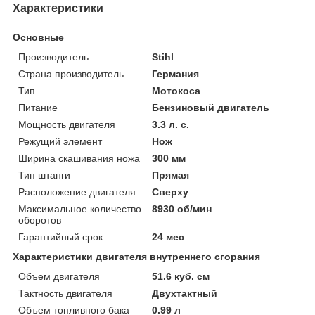
Характеристики
Основные
Производитель
Stihl
Страна производитель
Германия
Тип
Мотокоса
Питание
Бензиновый двигатель
Мощность двигателя
3.3 л. с.
Режущий элемент
Нож
Ширина скашивания ножа
300 мм
Тип штанги
Прямая
Расположение двигателя
Сверху
Максимальное количество
8930 об/мин
оборотов
Гарантийный срок
24 мес
Характеристики двигателя внутреннего сгорания
Объем двигателя
51.6 куб. см
Тактность двигателя
Двухтактный
Объем топливного бака
0.99 л