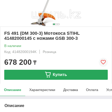
FS 491 (DM 300-3) Мотокоса STIHL
41482000145 с ножами GSB 300-3
В наличии
Код: 41482000194K
Розница
678 200
₸
Купить
Описание
Характеристики
Доставка
Оплата
Усл
Описание