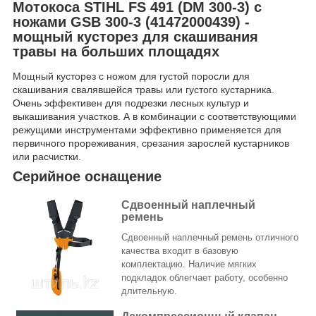
Мотокоса STIHL FS 491 (DM 300-3) с
ножами GSB 300-3 (41472000439)
-
мощный кусторез для скашивания
травы на больших площадях
Мощный кусторез с ножом для густой поросли для
скашивания свалявшейся травы или густого кустарника.
Очень эффективен для подрезки лесных культур и
выкашивания участков. А в комбинации с соответствующими
режущими инструментами эффективно применяется для
первичного прореживания, срезания зарослей кустарников
или расчистки.
Серийное оснащение
Сдвоенный наплечный
ремень
Сдвоенный наплечный ремень отличного
качества входит в базовую
комплектацию. Наличие мягких
подкладок облегчает работу, особенно
длительную.