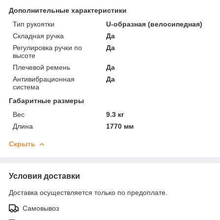
Дополнительные характеристики
Тип рукоятки
U-образная (велосипедная)
Складная ручка
Да
Регулировка ручки по
Да
высоте
Плечевой ремень
Да
Антивибрационная
Да
система
Габаритные размеры
Вес
9.3 кг
Длина
1770 мм
Скрыть
Условия доставки
Доставка осуществляется только по предоплате.
Самовывоз