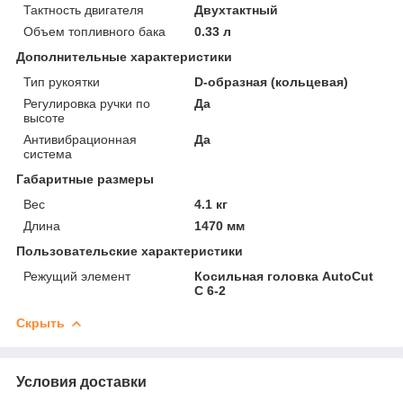
Тактность двигателя
Двухтактный
Объем топливного бака
0.33 л
Дополнительные характеристики
Тип рукоятки
D-образная (кольцевая)
Регулировка ручки по
Да
высоте
Антивибрационная
Да
система
Габаритные размеры
Вес
4.1 кг
Длина
1470 мм
Пользовательские характеристики
Режущий элемент
Косильная головка AutoCut
C 6-2
Скрыть
Условия доставки