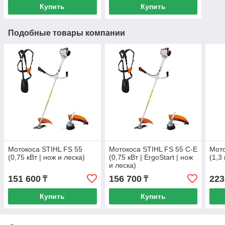
Купить
Купить
Подобные товары компании
Мотокоса STIHL FS 55
Мотокоса STIHL FS 55 C-E
Мото
(0,75 кВт | нож и леска)
(0,75 кВт | ErgoStart | нож
(1,3
и леска)
151 600
156 700
223
₸
₸
Купить
Купить