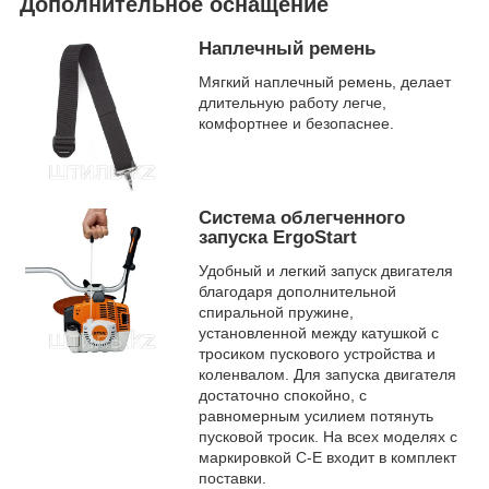
Дополнительное оснащение
Наплечный ремень
Мягкий наплечный ремень, делает
длительную работу легче,
комфортнее и безопаснее.
Система облегченного
запуска ErgoStart
Удобный и легкий запуск двигателя
благодаря дополнительной
спиральной пружине,
установленной между катушкой с
тросиком пускового устройства и
коленвалом. Для запуска двигателя
достаточно спокойно, с
равномерным усилием потянуть
пусковой тросик. На всех моделях с
маркировкой C-E входит в комплект
поставки.