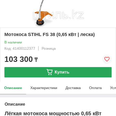
Мотокоса STIHL FS 38 (0,65 кВт | леска)
В наличии
Код: 41400112377
Розница
103 300
₸
Купить
Описание
Характеристики
Доставка
Оплата
Усл
Описание
Лёгкая мотокоса мощностью 0,65 кВт