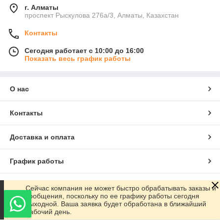
г. Алматы
проспект Рыскулова 276а/3, Алматы, Казахстан
Контакты
Сегодня работает с 10:00 до 16:00
Показать весь график работы
О нас
Контакты
Доставка и оплата
График работы
Полная версия сайта
Сейчас компания не может быстро обрабатывать заказы и
сообщения, поскольку по ее графику работы сегодня
выходной. Ваша заявка будет обработана в ближайший
Сайт создан на маркетплейсе
Satu.kz
рабочий день.