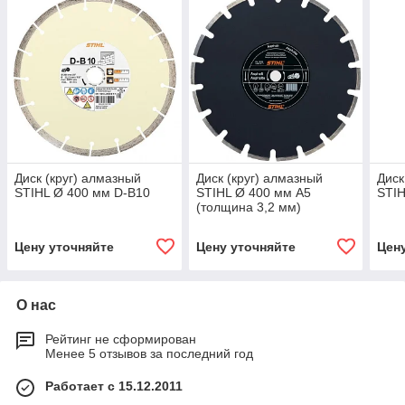
Диск (круг) алмазный
Диск (круг) алмазный
Диск
STIHL Ø 400 мм D-B10
STIHL Ø 400 мм А5
STIH
(толщина 3,2 мм)
Цену уточняйте
Цену уточняйте
Цен
О нас
Рейтинг не сформирован
Менее 5 отзывов за последний год
Работает с 15.12.2011