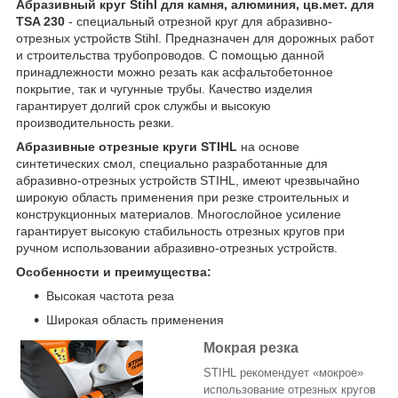
Абразивный круг Stihl для камня, алюминия, цв.мет. для
TSA 230
- специальный отрезной круг для абразивно-
отрезных устройств Stihl. Предназначен для дорожных работ
и строительства трубопроводов. С помощью данной
принадлежности можно резать как асфальтобетонное
покрытие, так и чугунные трубы. Качество изделия
гарантирует долгий срок службы и высокую
производительность резки.
Абразивные отрезные круги STIHL
на основе
синтетических смол, специально разработанные для
абразивно-отрезных устройств STIHL, имеют чрезвычайно
широкую область применения при резке строительных и
конструкционных материалов. Многослойное усиление
гарантирует высокую стабильность отрезных кругов при
ручном использовании абразивно-отрезных устройств.
Особенности и преимущества:
Высокая частота реза
Широкая область применения
Мокрая резка
STIHL рекомендует «мокрое»
использование отрезных кругов