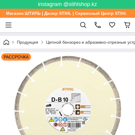
instagram @stihlshop.kz
Магазин ШТИЛЬ | Дилер STIHL | Сервисный Центр STIHL
Продукция
Цепной бензорез и абразивно-отрезные уст
РАССРОЧКА