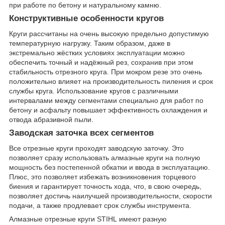
при работе по бетону и натуральному камню.
Конструктивные особенности кругов
Круги рассчитаны на очень высокую предельно допустимую
температурную нагрузку. Таким образом, даже в
экстремально жёстких условиях эксплуатации можно
обеспечить точный и надёжный рез, сохранив при этом
стабильность отрезного круга. При мокром резе это очень
положительно влияет на производительность пиления и срок
службы круга. Использование кругов с различными
интервалами между сегментами специально для работ по
бетону и асфальту повышает эффективность охлаждения и
отвода абразивной пыли.
Заводская заточка всех сегментов
Все отрезные круги проходят заводскую заточку. Это
позволяет сразу использовать алмазные круги на полную
мощность без постепенной обкатки и ввода в эксплуатацию.
Плюс, это позволяет избежать возникновения торцевого
биения и гарантирует точность хода, что, в свою очередь,
позволяет достичь наилучшей производительности, скорости
подачи, а также продлевает срок службы инструмента.
Алмазные отрезные круги STIHL имеют разную