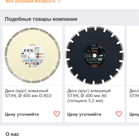
Все условия возврата
Подобные товары компании
Диск (круг) алмазный
Диск (круг) алмазный
Диск
STIHL Ø 400 мм D-B10
STIHL Ø 400 мм А5
STIH
(толщина 3,2 мм)
Цену уточняйте
Цену уточняйте
Цен
О нас