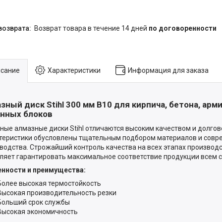
возврат товара в течение 14 дней
по договоренности
сание
Характеристики
Информация для заказа
зный диск Stihl 300 мм B10 для кирпича, бетона, арм
нных блоков
ные алмазные диски Stihl отличаются высоким качеством и долгов
теристики обусловлены тщательным подбором материалов и совр
водства. Строжайший контроль качества на всех этапах производс
ляет гарантировать максимальное соответствие продукции всем с
нности и преимущества:
Более высокая термостойкость
Высокая производительность резки
Больший срок службы
Высокая экономичность