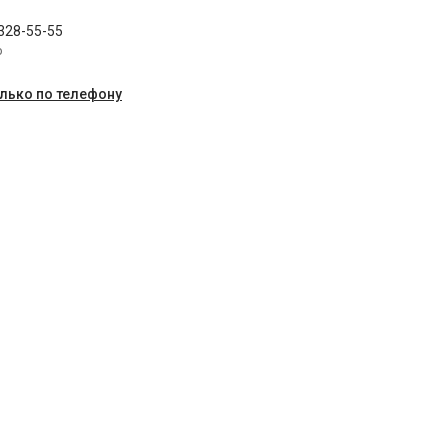
 328-55-55
p
олько по телефону