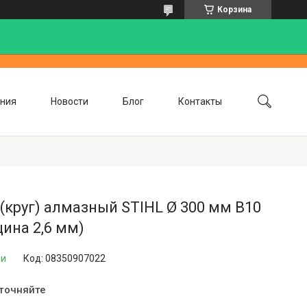
Корзина
ния
Новости
Блог
Контакты
(круг) алмазный STIHL Ø 300 мм B10
ина 2,6 мм)
ии
Код:
08350907022
уточняйте