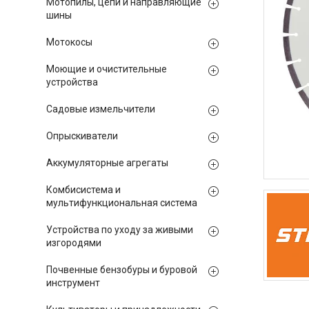
Мотопилы, цепи и направляющие
шины
Мотокосы
Моющие и очистительные
устройства
Садовые измельчители
Опрыскиватели
Аккумуляторные агрегаты
Комбисистема и
мультифункциональная система
Устройства по уходу за живыми
изгородями
Почвенные бензобуры и буровой
инструмент