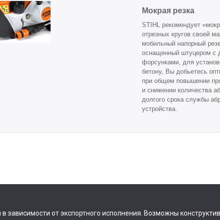
Мокрая резка
STIHL рекомендует «мокр
отрезных кругов своей ма
мобильный напорный резе
оснащенный штуцером с
форсунками, для установк
бетону, Вы добьетесь опт
при общем повышении пр
и снижении количества аб
долгого срока службы абр
устройства.
 в зависимости от экспортного исполнения. Возможны конструкти