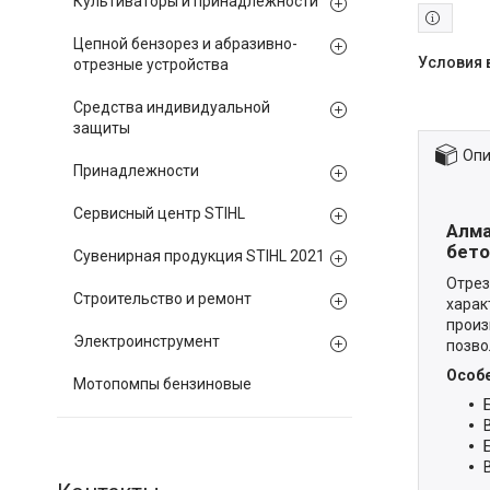
Культиваторы и принадлежности
Цепной бензорез и абразивно-
отрезные устройства
Средства индивидуальной
защиты
Опи
Принадлежности
Сервисный центр STIHL
Алма
бето
Сувенирная продукция STIHL 2021
Отрез
Строительство и ремонт
харак
произ
Электроинструмент
позво
Особе
Мотопомпы бензиновые