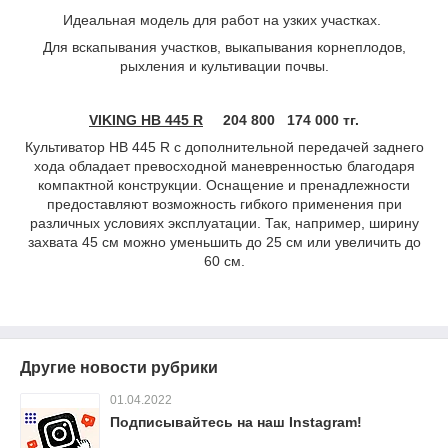
Идеальная модель для работ на узких участках.
Для вскапывания участков, выкапывания корнеплодов,
рыхления и культивации почвы.
VIKING HB 445 R
204 800 174 000 тг.
Культиватор HB 445 R с дополнительной передачей заднего
хода обладает превосходной маневренностью благодаря
компактной конструкции. Оснащение и пренадлежности
предоставляют возможность гибкого применения при
различных условиях эксплуатации. Так, например, ширину
захвата 45 см можно уменьшить до 25 см или увеличить до
60 см.
Другие новости рубрики
01.04.2022
Подписывайтесь на наш Instagram!