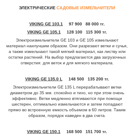
ЭЛЕКТРИЧЕСКИЕ
САДОВЫЕ ИЗМЕЛЬЧИТЕЛИ
VIKING GE 103.1
97 900 88 000 тг.
VIKING GE 105.1
128 100 115 300 тг.
Электроизмельчители GE 103 и GE 105 измельчают
материал наилучшим образом. Они разрезают ветки и сучья,
а также измельчают такой мягкий материал, как листву или
остатки растений. На выбор предлагаются два загрузочных
отверстия: для веток и для мягкого материала.
VIKING GE 135.0 L
148 500 135 200 тг.
Электроизмельчители GE 135 L перерабатывают ветки
диаметром до 35 мм. спокойно и тихо, но при этом очень
эффективно. Ветки медленно втягиваются при помощи
шестерен, оптимально измельчаются и затем попадают
прямо во встроенную емкость объемом в 60 литров. Таким
образом, порядок наведен в два счета.
VIKING GE 150.1
168 500 151 700 тг.