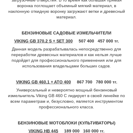
загрузочные отверстия. В то время как большая прямая
воронка поглощает объемный мягкий материал, в
наклонную откидную воронку загружают ветки и древесный
материал.
БЕНЗИНОВЫЕ САДОВЫЕ ИЗМЕЛЬЧИТЕЛИ
VIKING GB 370.2 S + SET 300
507 400 457 000 тг.
Данная модель разрабатывалась непосредственно для
переработки древесных материалов и как нельзя лучше
подойдет для профессионального применения или для
использования владельцами больших садов.
VIKING GB 460.1 + ATO 400
867 700 780 000 тг.
Универсальный и невероятно мощный бензиновый
измельчитель Viking GB 460 C лидирует в своей линейке по
всем параметрам и, безусловно, является инструментом
профессионального класса.
БЕНЗИНОВЫЕ МОТОБЛОКИ (КУЛЬТИВАТОРЫ)
VIKING HB 445
189 000 160 000 тг.