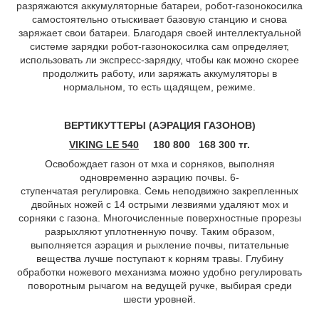
разряжаются аккумуляторные батареи, робот-газонокосилка
самостоятельно отыскивает базовую станцию и снова
заряжает свои батареи. Благодаря своей интеллектуальной
системе зарядки робот-газонокосилка сам определяет,
использовать ли экспресс-зарядку, чтобы как можно скорее
продолжить работу, или заряжать аккумуляторы в
нормальном, то есть щадящем, режиме.
ВЕРТИКУТТЕРЫ (АЭРАЦИЯ ГАЗОНОВ)
VIKING LE 540
180 800
168 300 тг.
Освобождает газон от мха и сорняков, выполняя
одновременно аэрацию почвы. 6-
ступенчатая регулировка. Семь неподвижно закрепленных
двойных ножей с 14 острыми лезвиями удаляют мох и
сорняки с газона. Многочисленные поверхностные прорезы
разрыхляют уплотненную почву. Таким образом,
выполняется аэрация и рыхление почвы, питательные
вещества лучше поступают к корням травы. Глубину
обработки ножевого механизма можно удобно регулировать
поворотным рычагом на ведущей ручке, выбирая среди
шести уровней.