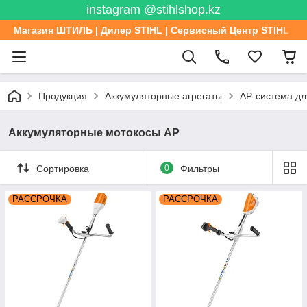
instagram @stihlshop.kz
Магазин ШТИЛЬ | Дилер STIHL | Сервисный Центр STIHL
Продукция
Аккумуляторные агрегаты
AP-система д
Аккумуляторные мотокосы AP
Сортировка
0
Фильтры
РАССРОЧКА
РАССРОЧКА