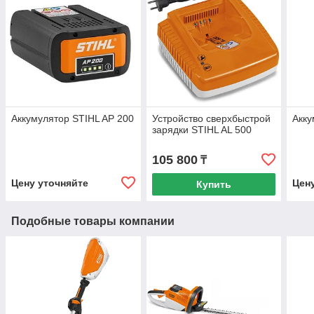
Аккумулятор STIHL AP 200
Устройство сверхбыстрой
Акку
зарядки STIHL AL 500
105 800
₸
Цену уточняйте
Цен
Купить
Подобные товары компании