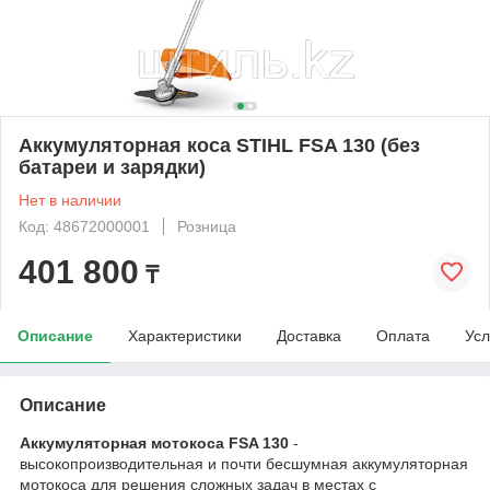
Аккумуляторная коса STIHL FSA 130 (без
батареи и зарядки)
Нет в наличии
Код: 48672000001
Розница
401 800
₸
Описание
Характеристики
Доставка
Оплата
Усл
Описание
Аккумуляторная мотокоса FSA 130
-
высокопроизводительная и почти бесшумная аккумуляторная
мотокоса для решения сложных задач в местах с