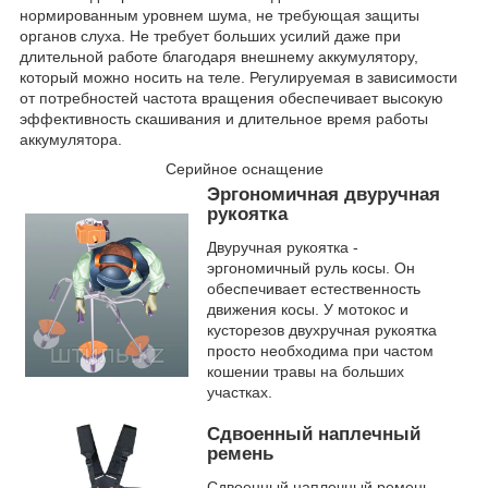
нормированным уровнем шума, не требующая защиты
органов слуха. Не требует больших усилий даже при
длительной работе благодаря внешнему аккумулятору,
который можно носить на теле. Регулируемая в зависимости
от потребностей частота вращения обеспечивает высокую
эффективность скашивания и длительное время работы
аккумулятора.
Серийное оснащение
Эргономичная двуручная
рукоятка
Двуручная рукоятка -
эргономичный руль косы. Он
обеспечивает естественность
движения косы. У мотокос и
кусторезов двухручная рукоятка
просто необходима при частом
кошении травы на больших
участках.
Сдвоенный наплечный
ремень
Сдвоенный наплечный ремень