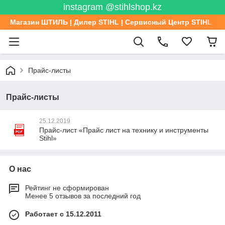
instagram @stihlshop.kz
Магазин ШТИЛЬ | Дилер STIHL | Сервисный Центр STIHL
Прайс-листы
Прайс-листы
25.12.2019
Прайс-лист «Прайс лист на технику и инструменты
Stihl»
О нас
Рейтинг не сформирован
Менее 5 отзывов за последний год
Работает с 15.12.2011