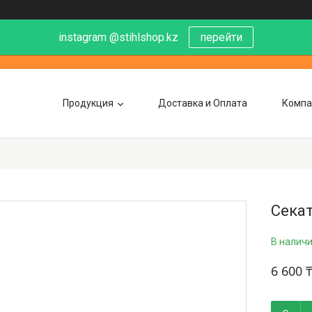
instagram @stihlshop.kz
перейти
Продукция
Доставка и Оплата
Компа
Секат
В налич
6 600 