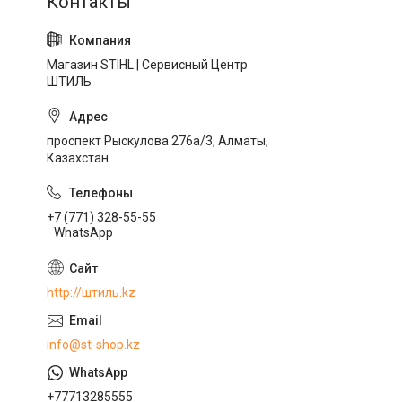
Магазин STIHL | Сервисный Центр
ШТИЛЬ
проспект Рыскулова 276а/3, Алматы,
Казахстан
+7 (771) 328-55-55
WhatsApp
http://штиль.kz
info@st-shop.kz
+77713285555