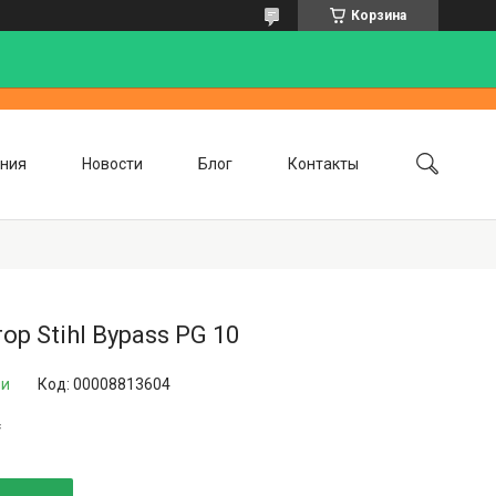
Корзина
ния
Новости
Блог
Контакты
ор Stihl Bypass PG 10
ии
Код:
00008813604
₸