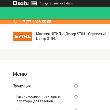
Создать сайт
на Satu.kz
+7 (771) 328-55-55
Магазин ШТИЛЬ | Дилер STIHL | Сервисный
Центр STIHL
Продукция
Газонокосилки, тракторы и
аэраторы для газонов