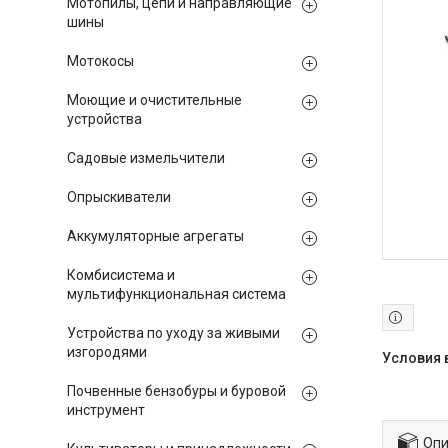
Мотопилы, цепи и направляющие
шины
Мотокосы
Моющие и очистительные
устройства
Садовые измельчители
Опрыскиватели
Аккумуляторные агрегаты
Комбисистема и
мультифункциональная система
Устройства по уходу за живыми
изгородями
Почвенные бензобуры и буровой
инструмент
Опи