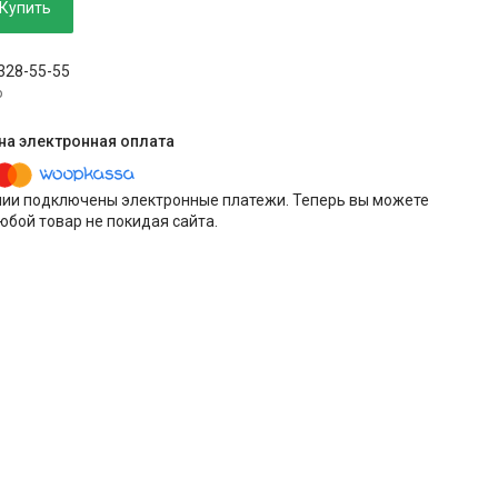
Купить
 328-55-55
p
нии подключены электронные платежи. Теперь вы можете
юбой товар не покидая сайта.