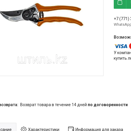
+7 (771)
WhatsAp
У компа
купить л
возврат товара в течение 14 дней
по договоренности
сание
Характеристики
Информация для заказа