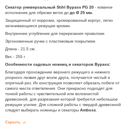
Секатор универсальный Stihl
Bypass
PG 20
- кованое
исполнение для обрезки веток до
до Ø 25 мм.
Защищенный от коррозии, хромированный корпус, легко
затачивающиеся режущие кромки.
Внутреннее углубление для перерезания проволоки.
Эргономичные ручки с пластиковым покрытием.
Длина - 21.5 см.
Вес - 255 г.
Особенности садовых ножниц и секаторов
Bypass:
Благодаря прохождению верхнего режущего и нижнего
упорного лезвия друг возле друга, получается чистый и
опрятный рез. Их конструкция позволяет обрезать побеги от
самого места ответвления. Они прекрасно подходят для
тонкой работы с чувствительной или волокнистой
древесиной, для разрезания которой требуется небольшое
режущее усилие. Для сложной работы с твердой древесиной
следует выбирать ножницы и секаторы
Amboss
.
Скрыть