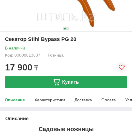
Секатор Stihl Bypass PG 20
В наличии
Код: 00008813637
Розница
17 900
₸
Купить
Описание
Характеристики
Доставка
Оплата
Усл
Описание
Садовые ножницы