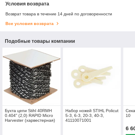
Условия возврата
Возврат товара в течение 14 дней по договоренности
Все условия возврата
Подобные товары компании
Бухта цепи Stihl 40RMH
Набор ножей STIHL Policut
Сека
0.404" (2,0) RAPID Micro
5-3, 6-3, 20-3, 40-3,
10
Harvester (харвестерная)
41110071001
1480 звеньев
6 6
(39960061480)