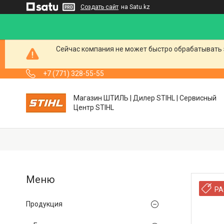
Создать сайт
на Satu.kz
Сейчас компания не может быстро обрабатывать 
+7 (771) 328-55-55
Магазин ШТИЛЬ | Дилер STIHL | Сервисный
Центр STIHL
РА
Продукция