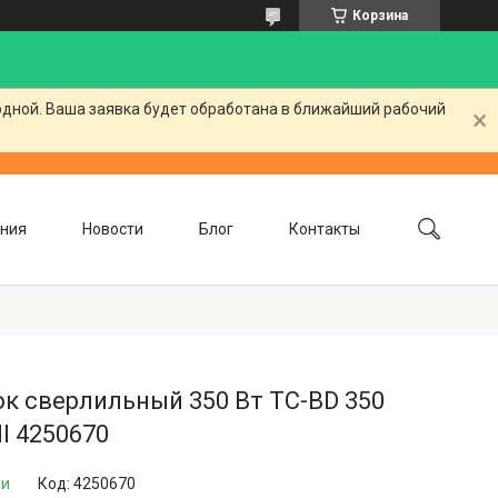
Корзина
одной. Ваша заявка будет обработана в ближайший рабочий
ния
Новости
Блог
Контакты
к сверлильный 350 Вт TC-BD 350
ll 4250670
ии
Код:
4250670