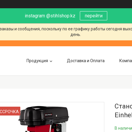
instagram @stihlshop.kz
перейти
заказы и сообщения, поскольку по ее графику работы сегодня вых
день.
Продукция
Доставка и Оплата
Компа
Стано
ССРОЧКА
Einhe
В налич