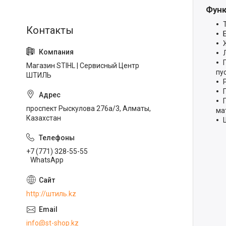
Функ
Магазин STIHL | Сервисный Центр
пу
ШТИЛЬ
проспект Рыскулова 276а/3, Алматы,
ма
Казахстан
+7 (771) 328-55-55
WhatsApp
http://штиль.kz
info@st-shop.kz