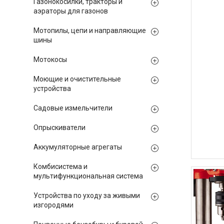
Газонокосилки, тракторы и
аэраторы для газонов
Мотопилы, цепи и направляющие
шины
Мотокосы
Моющие и очистительные
устройства
Садовые измельчители
Опрыскиватели
Аккумуляторные агрегаты
Комбисистема и
мультифункциональная система
Устройства по уходу за живыми
изгородями