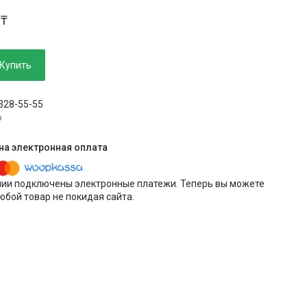
 ₸
Купить
 328-55-55
p
нии подключены электронные платежи. Теперь вы можете
юбой товар не покидая сайта.