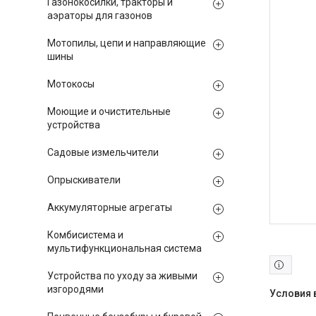
Газонокосилки, тракторы и
аэраторы для газонов
Мотопилы, цепи и направляющие
шины
Мотокосы
Моющие и очистительные
устройства
Садовые измельчители
Опрыскиватели
Аккумуляторные агрегаты
Комбисистема и
мультифункциональная система
Устройства по уходу за живыми
изгородями