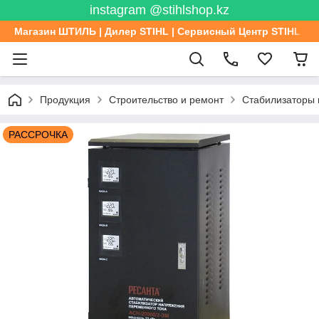
instagram @stihlshop.kz
Магазин ШТИЛЬ | Дилер STIHL | Сервисный Центр STIHL
Продукция
Строительство и ремонт
Стабилизаторы
РАССРОЧКА