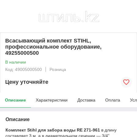
Всасывающий комплект STIHL,
профессиональное оборудование,
49255000500
В наличии
Код: 49005000500
Розница
Цену уточняйте
Описание
Характеристики
Доставка
Оплата
Усл
Описание
Комплект Stihl для забора воды RE 271-961
в длину
составляет 3 м, а в диаметральном сечении — 3/4”.