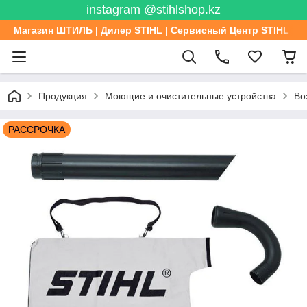
instagram @stihlshop.kz
Магазин ШТИЛЬ | Дилер STIHL | Сервисный Центр STIHL
Продукция
Моющие и очистительные устройства
Во
РАССРОЧКА