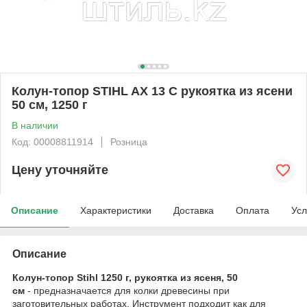
Колун-топор STIHL AX 13 С рукоятка из ясени
50 см, 1250 г
В наличии
Код: 00008811914
Розница
Цену уточняйте
Описание
Характеристики
Доставка
Оплата
Усл
Описание
Колун-топор Stihl 1250 г, рукоятка из ясеня, 50
см
- предназначается для колки древесины при
заготовительных работах. Инструмент подходит как для