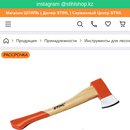
instagram @stihlshop.kz
Магазин ШТИЛЬ | Дилер STIHL | Сервисный Центр STIHL
Продукция
Принадлежности
Инструменты для лесо
РАССРОЧКА