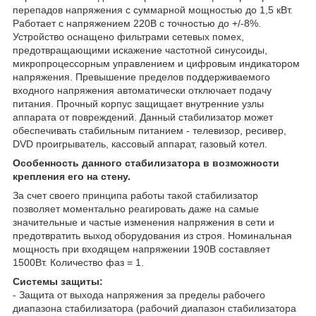
перепадов напряжения с суммарной мощностью до 1,5 кВт.
Работает с напряжением 220В с точностью до +/-8%.
Устройство оснащено фильтрами сетевых помех,
предотвращающими искажение частотной синусоиды,
микропроцессорным управлением и цифровым индикатором
напряжения. Превышение пределов поддерживаемого
входного напряжения автоматически отключает подачу
питания. Прочный корпус защищает внутренние узлы
аппарата от повреждений. Данный стабилизатор может
обеспечивать стабильным питанием - телевизор, ресивер,
DVD проигрыватель, кассовый аппарат, газовый котел.
Особенность данного стабилизатора в возможности
крепления его на стену.
За счет своего принципа работы такой стабилизатор
позволяет моментально реагировать даже на самые
значительные и частые изменения напряжения в сети и
предотвратить выход оборудования из строя. Номинальная
мощность при входящем напряжении 190В составляет
1500Вт. Количество фаз = 1.
Системы защиты:
- Защита от выхода напряжения за пределы рабочего
диапазона стабилизатора (рабочий диапазон стабилизатора