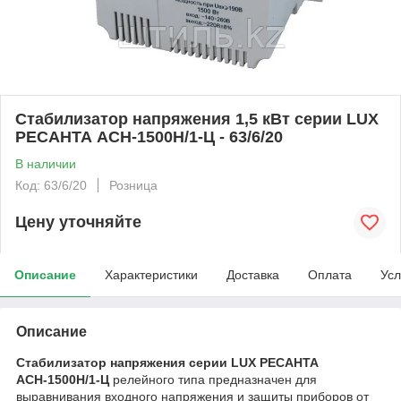
Стабилизатор напряжения 1,5 кВт серии LUX
РЕСАНТА АСН-1500Н/1-Ц - 63/6/20
В наличии
Код: 63/6/20
Розница
Цену уточняйте
Описание
Характеристики
Доставка
Оплата
Усл
Описание
Стабилизатор напряжения серии LUX РЕСАНТА
АСН-1500Н/1-Ц
релейного типа предназначен для
выравнивания входного напряжения и защиты приборов от