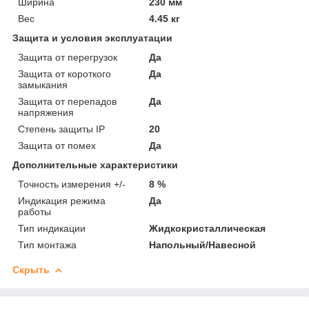
Ширина
230 мм
Вес
4.45 кг
Защита и условия эксплуатации
Защита от перегрузок
Да
Защита от короткого
Да
замыкания
Защита от перепадов
Да
напряжения
Степень защиты IP
20
Защита от помех
Да
Дополнительные характеристики
Точность измерения +/-
8 %
Индикация режима
Да
работы
Тип индикации
Жидкокристаллическая
Тип монтажа
Напольный/Навесной
Скрыть