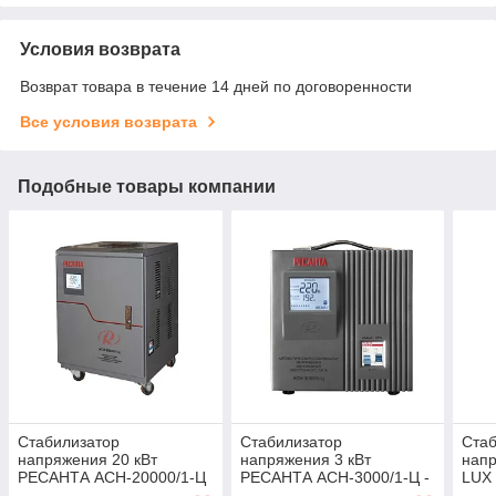
Условия возврата
Возврат товара в течение 14 дней по договоренности
Все условия возврата
Подобные товары компании
Стабилизатор
Стабилизатор
Стаб
напряжения 20 кВт
напряжения 3 кВт
напр
РЕСАНТА ACH-20000/1-Ц
РЕСАНТА ACH-3000/1-Ц -
LUX
- 63/6/19
63/6/5
АСН-