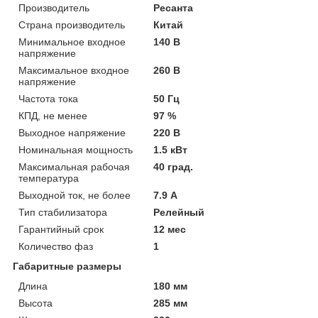
Производитель
Ресанта
Страна производитель
Китай
Минимальное входное
140 В
напряжение
Максимальное входное
260 В
напряжение
Частота тока
50 Гц
КПД, не менее
97 %
Выходное напряжение
220 В
Номинальная мощность
1.5 кВт
Максимальная рабочая
40 град.
температура
Выходной ток, не более
7.9 А
Тип стабилизатора
Релейный
Гарантийный срок
12 мес
Количество фаз
1
Габаритные размеры
Длина
180 мм
Высота
285 мм