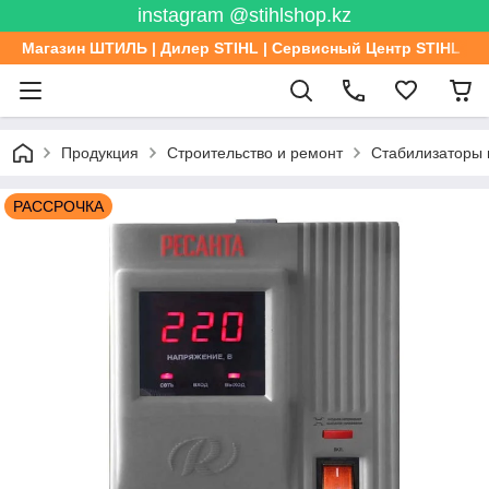
instagram @stihlshop.kz
Магазин ШТИЛЬ | Дилер STIHL | Сервисный Центр STIHL
Продукция
Строительство и ремонт
Стабилизаторы
РАССРОЧКА