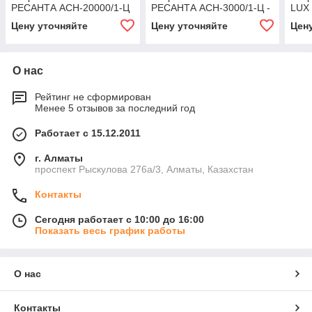
РЕСАНТА ACH-20000/1-Ц
РЕСАНТА ACH-3000/1-Ц -
LUX
- 63/6/19
63/6/5
АСН-
Цену уточняйте
Цену уточняйте
Цен
О нас
Рейтинг не сформирован
Менее 5 отзывов за последний год
Работает с 15.12.2011
г. Алматы
проспект Рыскулова 276а/3, Алматы, Казахстан
Контакты
Сегодня работает с 10:00 до 16:00
Показать весь график работы
О нас
Контакты