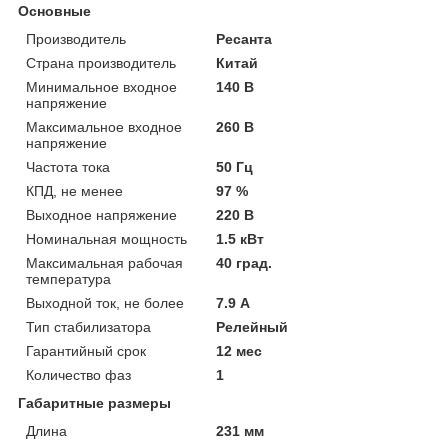
Основные
Производитель
Ресанта
Страна производитель
Китай
Минимальное входное
140 В
напряжение
Максимальное входное
260 В
напряжение
Частота тока
50 Гц
КПД, не менее
97 %
Выходное напряжение
220 В
Номинальная мощность
1.5 кВт
Максимальная рабочая
40 град.
температура
Выходной ток, не более
7.9 А
Тип стабилизатора
Релейный
Гарантийный срок
12 мес
Количество фаз
1
Габаритные размеры
Длина
231 мм