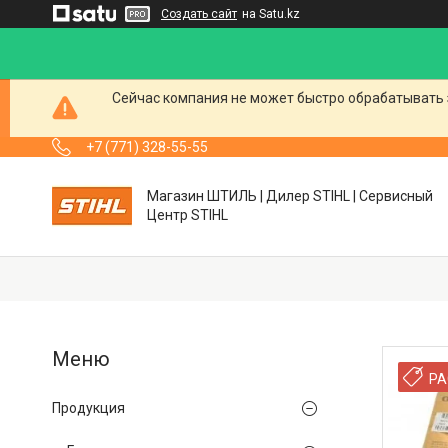
Создать сайт
на Satu.kz
Сейчас компания не может быстро обрабатывать 
+7 (771) 328-55-55
Магазин ШТИЛЬ | Дилер STIHL | Сервисный
Центр STIHL
РА
Продукция