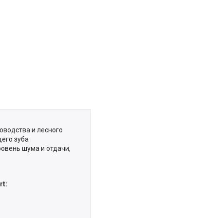
оводства и лесного
щего зуба
ровень шума и отдачи,
rt: