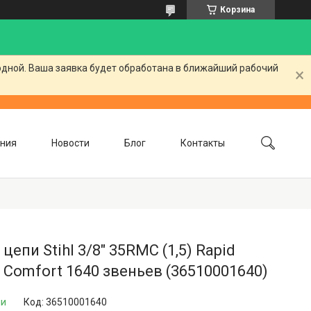
Корзина
одной. Ваша заявка будет обработана в ближайший рабочий
ния
Новости
Блог
Контакты
 цепи Stihl 3/8" 35RMC (1,5) Rapid
 Comfort 1640 звеньев (36510001640)
ии
Код:
36510001640