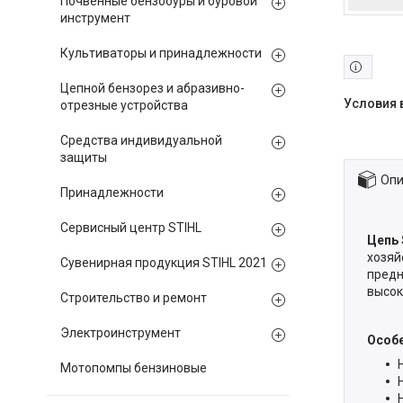
Почвенные бензобуры и буровой
инструмент
Культиваторы и принадлежности
Цепной бензорез и абразивно-
отрезные устройства
Средства индивидуальной
защиты
Опи
Принадлежности
Сервисный центр STIHL
Цепь 
хозяй
Сувенирная продукция STIHL 2021
предн
высок
Строительство и ремонт
Электроинструмент
Особе
Мотопомпы бензиновые