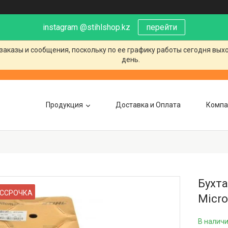
instagram @stihlshop.kz
перейти
заказы и сообщения, поскольку по ее графику работы сегодня вых
день.
Продукция
Доставка и Оплата
Компа
Бухта
ССРОЧКА
Micro
В налич