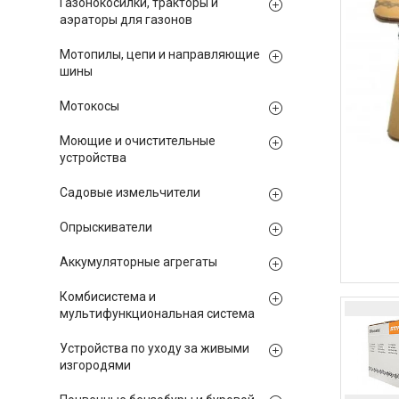
Газонокосилки, тракторы и
аэраторы для газонов
Мотопилы, цепи и направляющие
шины
Мотокосы
Моющие и очистительные
устройства
Садовые измельчители
Опрыскиватели
Аккумуляторные агрегаты
Комбисистема и
мультифункциональная система
Устройства по уходу за живыми
изгородями