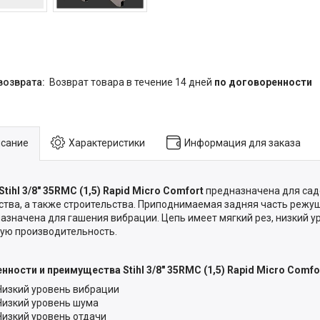
возврат товара в течение 14 дней
по договоренности
сание
Характеристики
Информация для заказа
Stihl 3/8" 35RMC (1,5) Rapid Micro Comfort
предназначена для сад
ства, а также строительства. Приподнимаемая задняя часть режу
азначена для гашения вибрации. Цепь имеет мягкий рез, низкий у
ую производительность.
нности и преимущества Stihl 3/8" 35RMC (1,5) Rapid Micro Comfo
Низкий уровень вибрации
Низкий уровень шума
Низкий уровень отдачи