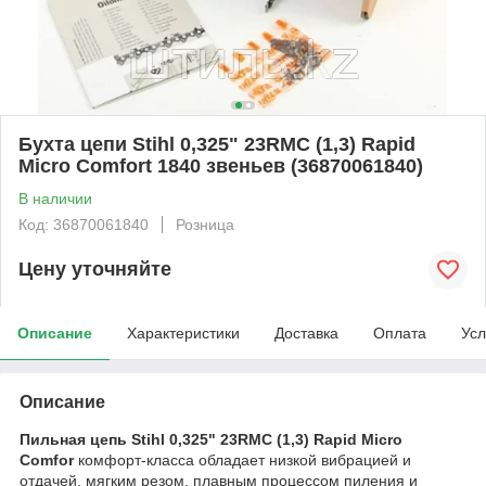
Бухта цепи Stihl 0,325" 23RMC (1,3) Rapid
Micro Comfort 1840 звеньев (36870061840)
В наличии
Код: 36870061840
Розница
Цену уточняйте
Описание
Характеристики
Доставка
Оплата
Усл
Описание
Пильная цепь Stihl 0,325" 23RMC (1,3) Rapid Micro
Comfor
комфорт-класса обладает низкой вибрацией и
отдачей, мягким резом, плавным процессом пиления и