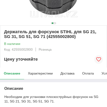
Держатель для форсунок STIHL для SG 21,
SG 31, SG 51, SG 71 (42555002800)
В наличии
Код: 42555002800
Розница
Цену уточняйте
Описание
Характеристики
Доставка
Оплата
Усл
Описание
Необходим для установки плоскоструйных форсунок на SG
11, SG 21, SG 31, SG 51, SG 71.