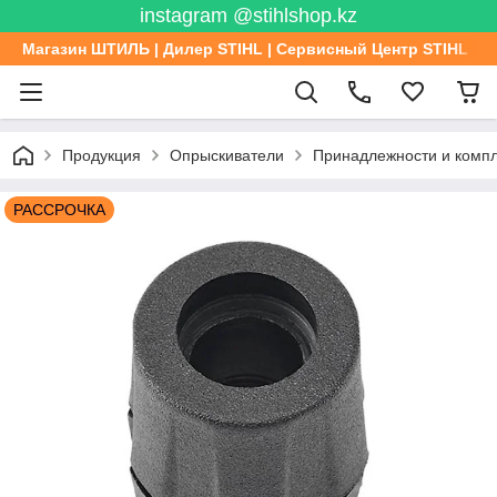
instagram @stihlshop.kz
Магазин ШТИЛЬ | Дилер STIHL | Сервисный Центр STIHL
Продукция
Опрыскиватели
Принадлежности и комп
РАССРОЧКА