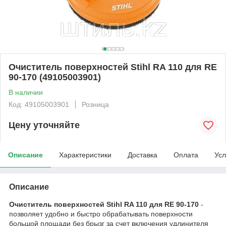
Очиститель поверхностей Stihl RA 110 для RE
90-170 (49105003901)
В наличии
Код: 49105003901
Розница
Цену уточняйте
Описание
Характеристики
Доставка
Оплата
Усл
Описание
Очиститель поверхностей Stihl RA 110 для RE 90-170
-
позволяет удобно и быстро обрабатывать поверхности
большой площади без брызг за счет включения удлинителя