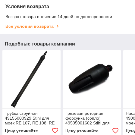
Условия возврата
Возврат товара в течение 14 дней по договоренности
Все условия возврата
Подобные товары компании
Трубка струйная
Грязевая роторная
Нас
49155000929 Stihl для
форсунка (сопло)
4900
моек RE 107, RE 108, RE
49505001602 Stihl для
моек
118, RE 119, RE 128 Plus
моек RE 120, RE 130
128 
Цену уточняйте
Цену уточняйте
Цен