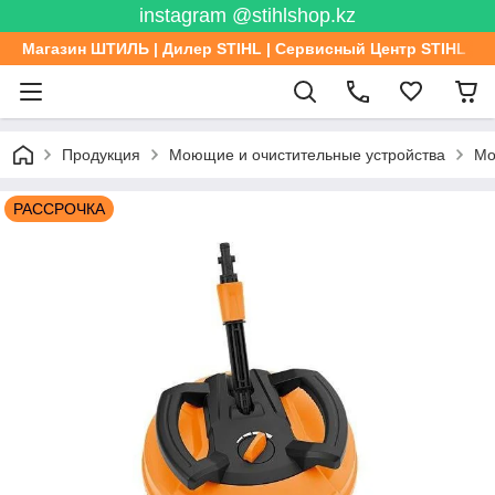
instagram @stihlshop.kz
Магазин ШТИЛЬ | Дилер STIHL | Сервисный Центр STIHL
Продукция
Моющие и очистительные устройства
Мо
РАССРОЧКА