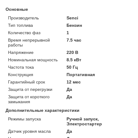
Основные
Производитель
Senci
Тип топлива
Бензин
Количество фаз
1
Время непрерывной
7.5 час
работы
Напряжение
220 В
Номинальная мощность
8.5 кВт
Частота тока
50 Гц
Конструкция
Портативная
Гарантийный срок
12 мес
Защита от перегрузки
Да
Защита от короткого
Да
замыкания
Дополнительные характеристики
Режимы запуска
Ручной запуск,
Электростартер
Датчик уровня масла
Да