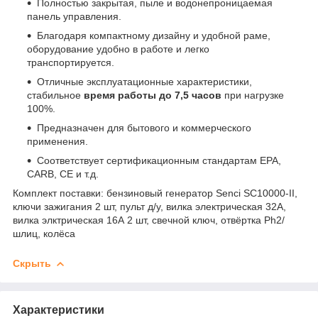
Полностью закрытая, пыле и водонепроницаемая
панель управления.
Благодаря компактному дизайну и удобной раме,
оборудование удобно в работе и легко
транспортируется.
Отличные эксплуатационные характеристики,
стабильное
время работы до 7,5 часов
при нагрузке
100%.
Предназначен для бытового и коммерческого
применения.
Соответствует сертификационным стандартам EPA,
CARB, CE и т.д.
Комплект поставки: бензиновый генератор Senci SC10000-II,
ключи зажигания 2 шт, пульт д/у, вилка электрическая 32А,
вилка элктрическая 16А 2 шт, свечной ключ, отвёртка Ph2/
шлиц, колёса
Скрыть
Характеристики