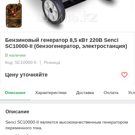
Бензиновый генератор 8,5 кВт 220В Senci
SC10000-II (бензогенератор, электростанция)
В наличии
Код: SC10000-II
Розница
Цену уточняйте
Описание
Характеристики
Доставка
Оплата
Усл
Описание
Senci SC10000-II является высококачественным генератором
переменного тока.