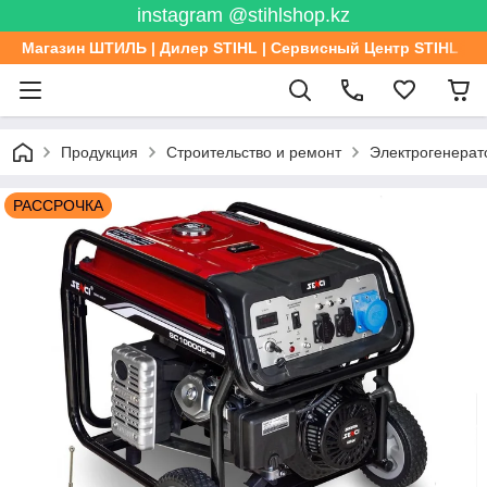
instagram @stihlshop.kz
Магазин ШТИЛЬ | Дилер STIHL | Сервисный Центр STIHL
Продукция
Строительство и ремонт
Электрогенерат
РАССРОЧКА