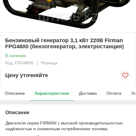
Бензиновый генератор 3,1 кВт 220В Firman
FPG4800 (бензогенератор, электростанция)
В наличии
Код: FPG4800
Розница
Цену уточняйте
Описание
Характеристики
Доставка
Оплата
Ус
Описание
Двигатели серии FIRMAN с высокой производительностью,
надёжностью и сниженным потреблением топлива.