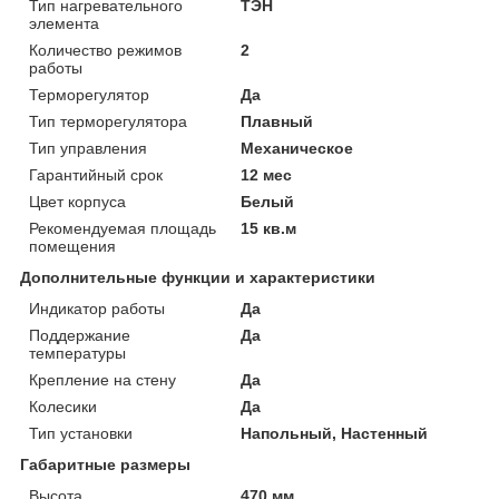
Тип нагревательного
ТЭН
элемента
Количество режимов
2
работы
Терморегулятор
Да
Тип терморегулятора
Плавный
Тип управления
Механическое
Гарантийный срок
12 мес
Цвет корпуса
Белый
Рекомендуемая площадь
15 кв.м
помещения
Дополнительные функции и характеристики
Индикатор работы
Да
Поддержание
Да
температуры
Крепление на стену
Да
Колесики
Да
Тип установки
Напольный, Настенный
Габаритные размеры
Высота
470 мм