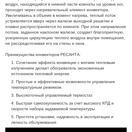
воздух, находящийся в нижней части комнаты на уровне ног,
проходит через нагревательный элемент конвектора.
Увеличиваясь в объеме в момент нагрева, теплый поток
устремляется вверх через жалюзи выходной решетки и
плавно распространяется по комнате. При этом направление
потока, заданное наклоном жалюзи, создает благоприятную,
ускоренную циркуляцию теплого воздуха внутри помещения,
не рассредоточивая его на стены и окна.
Преимущества конвекторов РЕСАНТА:
Сочетание эффекта конвекции с мягким тепловым
излучением делает обогреватель экономичным
источником тепловой энергии.
Простые и эффективные возможности управления
температурным режимом.
Высокоточный управляемый термостат.
Быстрая самоокупаемость за счет высокого КПД и
скорости набора задаваемой температуры.
Простота установки, надежность в эксплуатации и
легкость обслуживания.