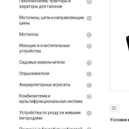
Газонокосилки, тракторы и
аэраторы для газонов
Мотопилы, цепи и направляющие
шины
Мотокосы
Моющие и очистительные
устройства
Садовые измельчители
Опрыскиватели
Аккумуляторные агрегаты
Комбисистема и
мультифункциональная система
Устройства по уходу за живыми
изгородями