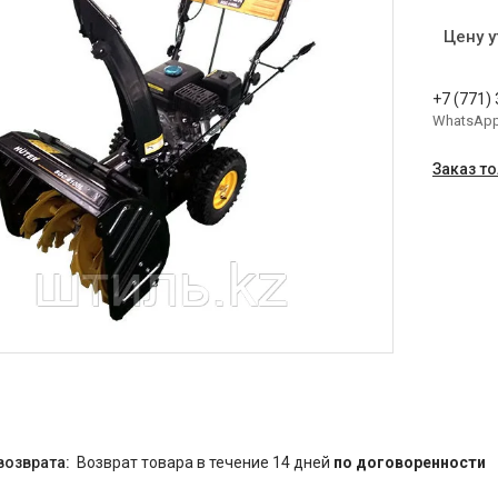
Цену 
+7 (771)
WhatsAp
Заказ т
возврат товара в течение 14 дней
по договоренности