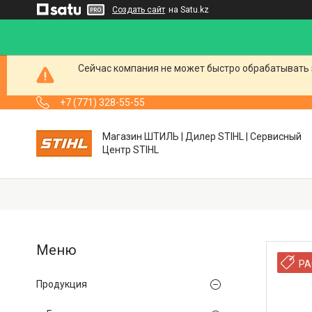
Создать сайт
на Satu.kz
Сейчас компания не может быстро обрабатывать 
+7 (771) 328-55-55
Магазин ШТИЛЬ | Дилер STIHL | Сервисный
Центр STIHL
РА
Продукция