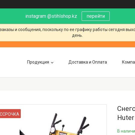
instagram @stihlshop.kz
перейти
заказы и сообщения, поскольку по ее графику работы сегодня вых
день.
Продукция
Доставка и Оплата
Компа
Снего
ССРОЧКА
Huter
В налич