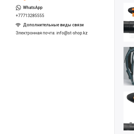
+77713285555
Электронная почта
info@st-shop.kz