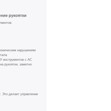
ние рукоятки
ументов.
хроническим нарушениям
отала
У инструментов с АС
на рукоятки, заметно
. Это делает управление