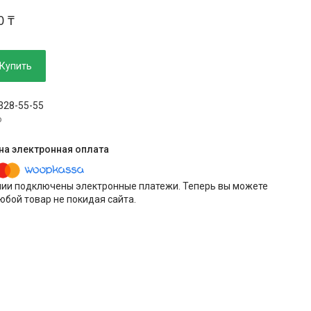
0 ₸
Купить
 328-55-55
p
нии подключены электронные платежи. Теперь вы можете
юбой товар не покидая сайта.