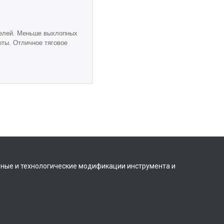
ателей. Меньше выхлопных
оты. Отличное тяговое
вные и технологические модификации инструмента и