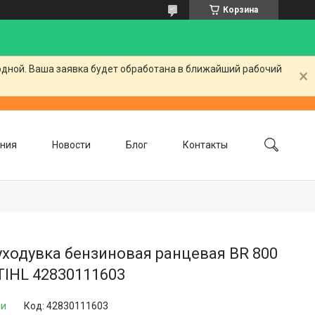
Корзина
одной. Ваша заявка будет обработана в ближайший рабочий
ния
Новости
Блог
Контакты
ходувка бензиновая ранцевая BR 800
TIHL 42830111603
ии
Код:
42830111603