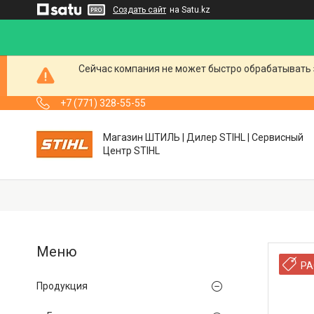
Создать сайт
на Satu.kz
Сейчас компания не может быстро обрабатывать 
+7 (771) 328-55-55
Магазин ШТИЛЬ | Дилер STIHL | Сервисный
Центр STIHL
РА
Продукция