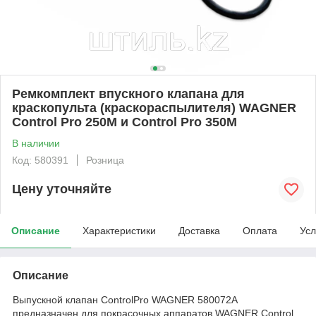
Ремкомплект впускного клапана для
краскопульта (краскораспылителя) WAGNER
Control Pro 250M и Control Pro 350M
В наличии
Код: 580391
Розница
Цену уточняйте
Описание
Характеристики
Доставка
Оплата
Усл
Описание
Выпускной клапан СontrolPro WAGNER 580072A
предназначен для покрасочных аппаратов WAGNER Control