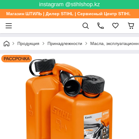
instagram @stihlshop.kz
Магазин ШТИЛЬ | Дилер STIHL | Сервисный Центр STIHL
Продукция
Принадлежности
Масла, эксплуатационн
РАССРОЧКА