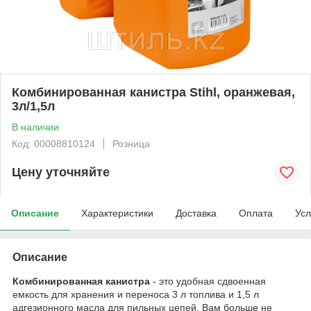
Комбинированная канистра Stihl, оранжевая,
3л/1,5л
В наличии
Код: 00008810124
Розница
Цену уточняйте
Описание
Характеристики
Доставка
Оплата
Усл
Описание
Комбинированная канистра
- это удобная сдвоенная
емкость для хранения и переноса 3 л топлива и 1,5 л
адгезионного масла для пильных цепей. Вам больше не