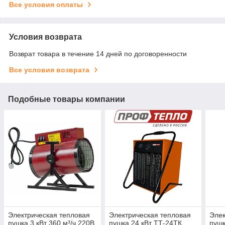
Все условия оплаты
Условия возврата
Возврат товара в течение 14 дней по договоренности
Все условия возврата
Подобные товары компании
Электрическая тепловая
Электрическая тепловая
Элек
пушка 3 кВт 360 м³/ч 220В
пушка 24 кВт ТТ-24ТК
пушк