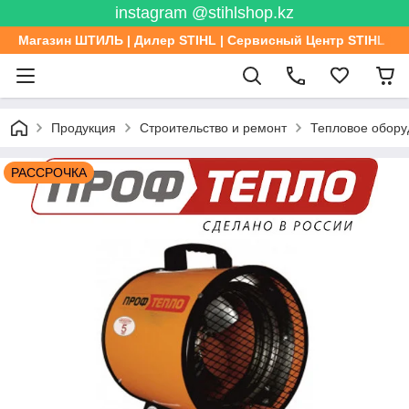
instagram @stihlshop.kz
Магазин ШТИЛЬ | Дилер STIHL | Сервисный Центр STIHL
Продукция
Строительство и ремонт
Тепловое обору
РАССРОЧКА