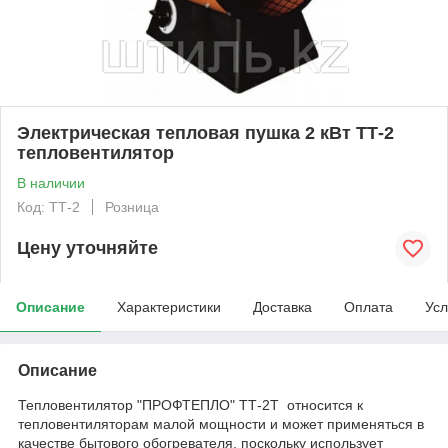
Электрическая тепловая пушка 2 кВт ТТ-2
тепловентилятор
В наличии
Код: ТТ-2
Розница
Цену уточняйте
Описание
Характеристики
Доставка
Оплата
Усл
Описание
Тепловентилятор "ПРОФТЕПЛО" ТТ-2Т относится к
тепловентиляторам малой мощности и может применяться в
качестве бытового обогревателя, поскольку использует