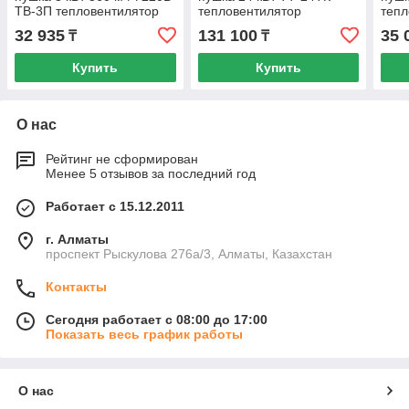
ТВ-3П тепловентилятор
тепловентилятор
тепл
32 935
131 100
35 
₸
₸
Купить
Купить
О нас
Рейтинг не сформирован
Менее 5 отзывов за последний год
Работает с 15.12.2011
г. Алматы
проспект Рыскулова 276а/3, Алматы, Казахстан
Контакты
Сегодня работает с 08:00 до 17:00
Показать весь график работы
О нас