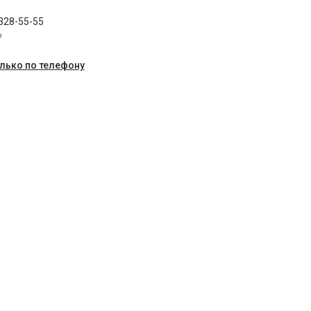
 328-55-55
p
олько по телефону