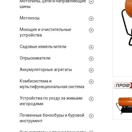
Мотопилы, цепи и направляющие
шины
Мотокосы
Моющие и очистительные
устройства
Садовые измельчители
Опрыскиватели
Аккумуляторные агрегаты
Комбисистема и
мультифункциональная система
Устройства по уходу за живыми
изгородями
Почвенные бензобуры и буровой
инструмент