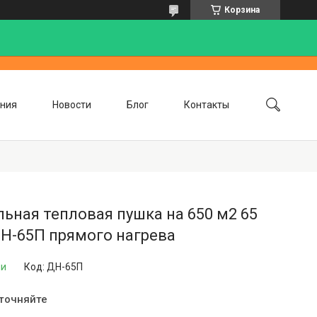
Корзина
ния
Новости
Блог
Контакты
ьная тепловая пушка на 650 м2 65
ДН-65П прямого нагрева
ии
Код:
ДН-65П
уточняйте