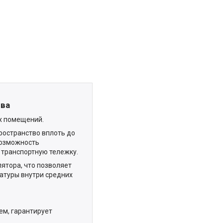
ева
х помещений.
ространство вплоть до
возможность
 транспортную тележку.
ятора, что позволяет
атуры внутри средних
ем, гарантирует