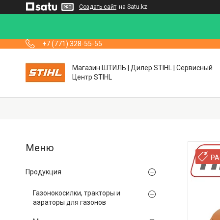
Создать сайт
на Satu.kz
+7 (771) 328-55-55
Магазин ШТИЛЬ | Дилер STIHL | Сервисный
Центр STIHL
РА
Продукция
Газонокосилки, тракторы и
аэраторы для газонов