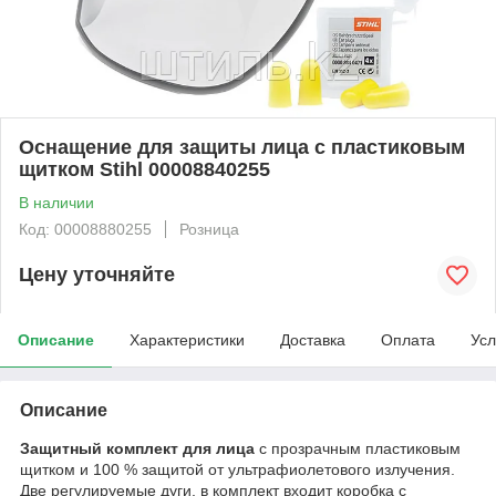
Оснащение для защиты лица с пластиковым
щитком Stihl 00008840255
В наличии
Код: 00008880255
Розница
Цену уточняйте
Описание
Характеристики
Доставка
Оплата
Усл
Описание
Защитный комплект для лица
с прозрачным пластиковым
щитком и 100 % защитой от ультрафиолетового излучения.
Две регулируемые дуги, в комплект входит коробка с