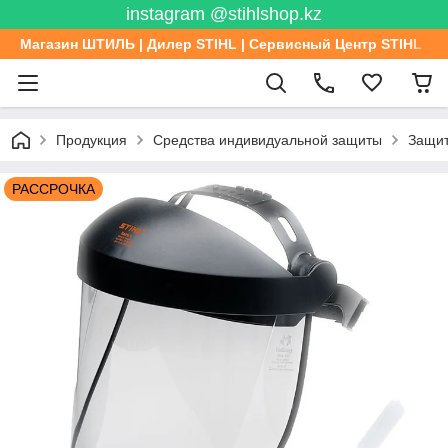
instagram @stihlshop.kz
Магазин ШТИЛЬ | Дилер STIHL | Сервисный Центр STIHL
Продукция
Средства индивидуальной защиты
Защит
РАССРОЧКА